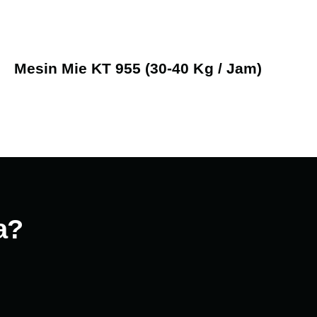
Mesin Mie KT 955 (30-40 Kg / Jam)
a?