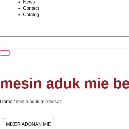
News
Contact
Catalog
mesin aduk mie b
Home
/
mesin aduk mie besar
MIXER ADONAN MIE