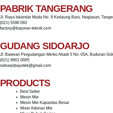
PABRIK TANGERANG
Jl. Raya Iskandar Muda No. 8 Kedaung Baru, Neglasari, Tang
(021) 5590 082
factory@bayoran-teknik.com
GUDANG SIDOARJO
Jl. Bawean Pergudangan Meiko Abadi 5 No. 05A, Buduran-Sid
(021) 9901 0005
sidoarjobayotek@gmail.com
PRODUCTS
Best Seller
Mesin Mie
Mesin Mie Kapasitas Besar
Mixer Adonan Mie