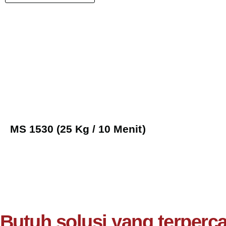
MS 1530 (25 Kg / 10 Menit)
MS 1530 (25 Kg / 10 Menit)
Butuh solusi yang terperc