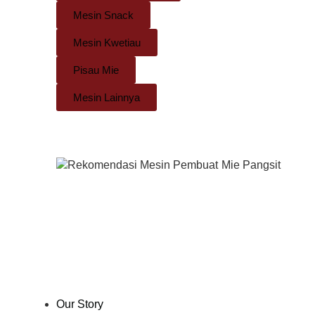
Mesin Snack
Mesin Kwetiau
Pisau Mie
Mesin Lainnya
Our Story