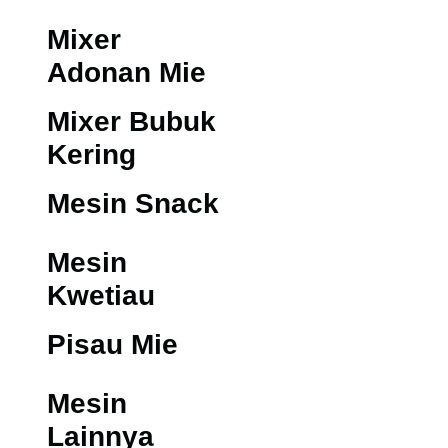
Mixer
Adonan Mie
Mixer Bubuk
Kering
Mesin Snack
Mesin
Kwetiau
Pisau Mie
Mesin
Lainnya