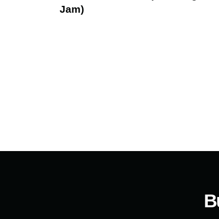
Jam)
B