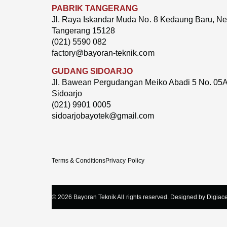
PABRIK TANGERANG
Jl. Raya Iskandar Muda No. 8 Kedaung Baru, Neg
Tangerang 15128
(021) 5590 082
factory@bayoran-teknik.com
GUDANG SIDOARJO
Jl. Bawean Pergudangan Meiko Abadi 5 No. 05A
Sidoarjo
(021) 9901 0005
sidoarjobayotek@gmail.com
Terms & Conditions
Privacy Policy
© 2026 Bayoran Teknik All rights reserved. Designed by Digiace