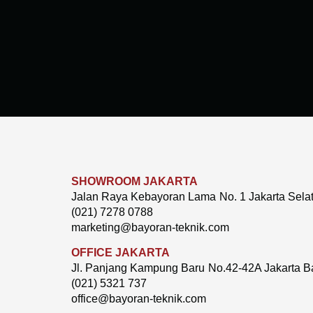
SHOWROOM JAKARTA
Jalan Raya Kebayoran Lama No. 1 Jakarta Sela
(021) 7278 0788
marketing@bayoran-teknik.com
OFFICE JAKARTA
Jl. Panjang Kampung Baru No.42-42A Jakarta B
(021) 5321 737
office@bayoran-teknik.com