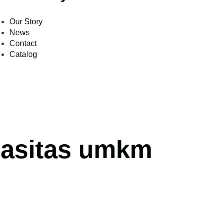
Our Story
News
Contact
Catalog
pasitas umkm