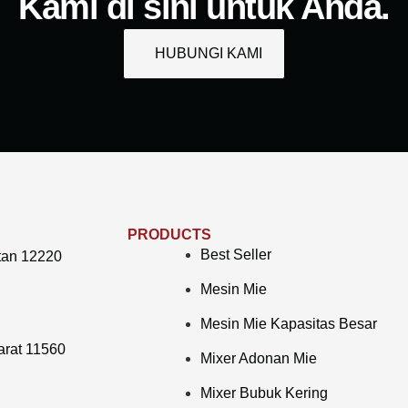
Kami di sini untuk Anda.
HUBUNGI KAMI
PRODUCTS
Best Seller
tan 12220
Mesin Mie
Mesin Mie Kapasitas Besar
arat 11560
Mixer Adonan Mie
Mixer Bubuk Kering