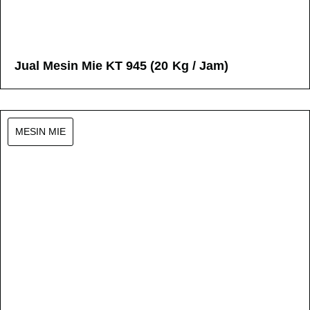
Jual Mesin Mie KT 945 (20 Kg / Jam)
MESIN MIE
KL 945 (20 Kg / Jam)