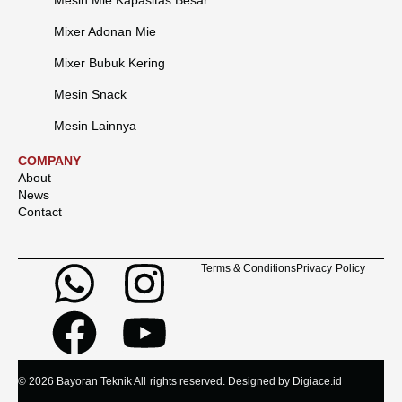
Mixer Adonan Mie
Mixer Bubuk Kering
Mesin Snack
Mesin Lainnya
COMPANY
About
News
Contact
Terms & Conditions
Privacy Policy
© 2026 Bayoran Teknik All rights reserved. Designed by Digiace.id