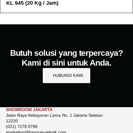
KL 945 (20 Kg / Jam)
Butuh solusi yang terpercaya?
Kami di sini untuk Anda.
HUBUNGI KAMI
SHOWROOM JAKARTA
Jalan Raya Kebayoran Lama No. 1 Jakarta Selatan
12220
(021) 7278 0788
marketing@bayoran-teknik.com