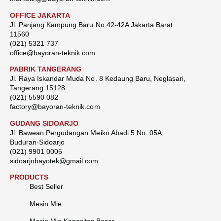
OFFICE JAKARTA
Jl. Panjang Kampung Baru No.42-42A Jakarta Barat
11560
(021) 5321 737
office@bayoran-teknik.com
PABRIK TANGERANG
Jl. Raya Iskandar Muda No. 8 Kedaung Baru, Neglasari,
Tangerang 15128
(021) 5590 082
factory@bayoran-teknik.com
GUDANG SIDOARJO
Jl. Bawean Pergudangan Meiko Abadi 5 No. 05A,
Buduran-Sidoarjo
(021) 9901 0005
sidoarjobayotek@gmail.com
PRODUCTS
Best Seller
Mesin Mie
Mesin Mie Kapasitas Besar