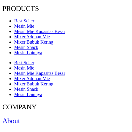
PRODUCTS
Best Seller
Mesin Mie
Mesin Mie Kapasitas Besar
Mixer Adonan Mie
Mixer Bubuk Kering
Mesin Snack
Mesin Lainnya
Best Seller
Mesin Mie
Mesin Mie Kapasitas Besar
Mixer Adonan Mie
Mixer Bubuk Kering
Mesin Snack
Mesin Lainnya
COMPANY
About