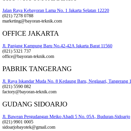
Jalan Raya Kebayoran Lama No. 1 Jakarta Selatan 12220
(021) 7278 0788
marketing@bayoran-teknik.com
OFFICE JAKARTA
Jl. Panjang Kampung Baru No.42-42A Jakarta Barat 11560
(021) 5321 737
office@bayoran-teknik.com
PABRIK TANGERANG
Jl. Raya Iskandar Muda No. 8 Kedaung Baru, Neglasari, Tangerang 
(021) 5590 082
factory@bayoran-teknik.com
GUDANG SIDOARJO
Jl. Bawean Pergudangan Meiko Abadi 5 No. 05A, Buduran-Sidoarjo
(021) 9901 0005
sidoarjobayotek@gmail.com