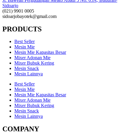
Jl. Bawean Pergudangan Meiko Abadi 5 No. 05A, Buduran-
Sidoarjo
(021) 9901 0005
sidoarjobayotek@gmail.com
PRODUCTS
Best Seller
Mesin Mie
Mesin Mie Kapasitas Besar
Mixer Adonan Mie
Mixer Bubuk Kering
Mesin Snack
Mesin Lainnya
Best Seller
Mesin Mie
Mesin Mie Kapasitas Besar
Mixer Adonan Mie
Mixer Bubuk Kering
Mesin Snack
Mesin Lainnya
COMPANY