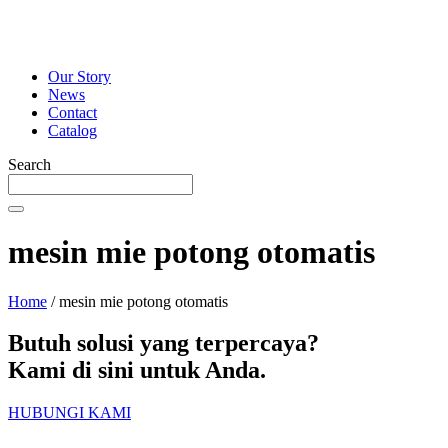
Our Story
News
Contact
Catalog
Search
mesin mie potong otomatis
Home
/
mesin mie potong otomatis
Butuh solusi yang terpercaya?
Kami di sini untuk Anda.
HUBUNGI KAMI