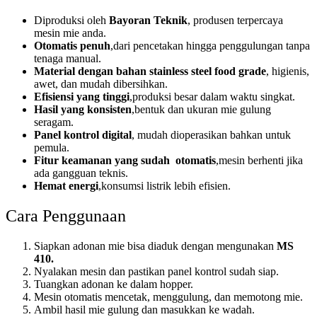
Diproduksi oleh
Bayoran Teknik
, produsen terpercaya
mesin mie anda.
Otomatis penuh
,dari pencetakan hingga penggulungan tanpa
tenaga manual.
Material dengan bahan stainless steel food grade
, higienis,
awet, dan mudah dibersihkan.
Efisiensi yang tinggi
,produksi besar dalam waktu singkat.
Hasil yang konsisten
,bentuk dan ukuran mie gulung
seragam.
Panel kontrol digital
, mudah dioperasikan bahkan untuk
pemula.
Fitur keamanan yang sudah otomatis
,mesin berhenti jika
ada gangguan teknis.
Hemat energi
,konsumsi listrik lebih efisien.
Cara Penggunaan
Siapkan adonan mie bisa diaduk dengan mengunakan
MS
410.
Nyalakan mesin dan pastikan panel kontrol sudah siap.
Tuangkan adonan ke dalam hopper.
Mesin otomatis mencetak, menggulung, dan memotong mie.
Ambil hasil mie gulung dan masukkan ke wadah.