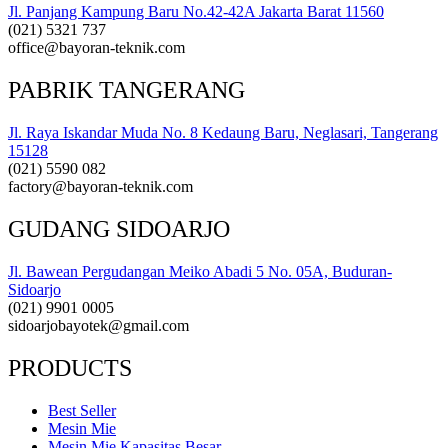
Jl. Panjang Kampung Baru No.42-42A Jakarta Barat 11560
(021) 5321 737
office@bayoran-teknik.com
PABRIK TANGERANG
Jl. Raya Iskandar Muda No. 8 Kedaung Baru, Neglasari, Tangerang
15128
(021) 5590 082
factory@bayoran-teknik.com
GUDANG SIDOARJO
Jl. Bawean Pergudangan Meiko Abadi 5 No. 05A, Buduran-
Sidoarjo
(021) 9901 0005
sidoarjobayotek@gmail.com
PRODUCTS
Best Seller
Mesin Mie
Mesin Mie Kapasitas Besar