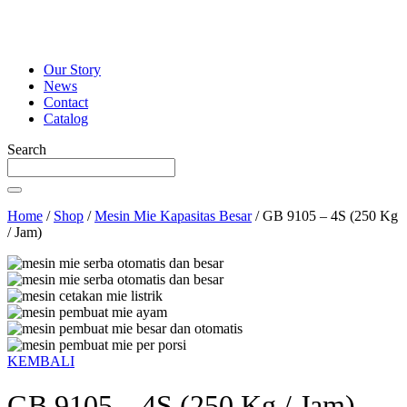
Our Story
News
Contact
Catalog
Search
Home
/
Shop
/
Mesin Mie Kapasitas Besar
/
GB 9105 – 4S (250 Kg
/ Jam)
KEMBALI
GB 9105 – 4S (250 Kg / Jam)