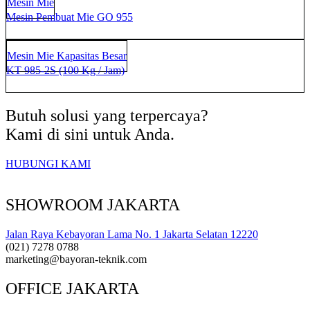
Mesin Mie
Mesin Pembuat Mie GO 955
KT 985-2S (100 Kg / Jam)
Mesin Mie Kapasitas Besar
KT 985-2S (100 Kg / Jam)
Butuh solusi yang terpercaya?
Kami di sini untuk Anda.
HUBUNGI KAMI
SHOWROOM JAKARTA
Jalan Raya Kebayoran Lama No. 1 Jakarta Selatan 12220
(021) 7278 0788
marketing@bayoran-teknik.com
OFFICE JAKARTA