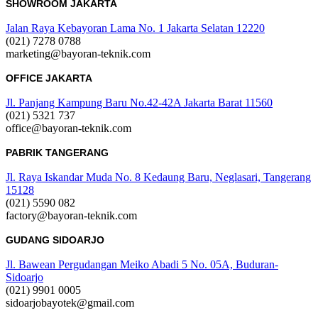
SHOWROOM JAKARTA
Jalan Raya Kebayoran Lama No. 1 Jakarta Selatan 12220
(021) 7278 0788
marketing@bayoran-teknik.com
OFFICE JAKARTA
Jl. Panjang Kampung Baru No.42-42A Jakarta Barat 11560
(021) 5321 737
office@bayoran-teknik.com
PABRIK TANGERANG
Jl. Raya Iskandar Muda No. 8 Kedaung Baru, Neglasari, Tangerang
15128
(021) 5590 082
factory@bayoran-teknik.com
GUDANG SIDOARJO
Jl. Bawean Pergudangan Meiko Abadi 5 No. 05A, Buduran-
Sidoarjo
(021) 9901 0005
sidoarjobayotek@gmail.com