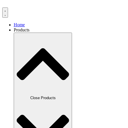
Skip
to
content
Home
Products
Close Products