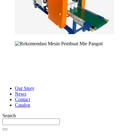
Our Story
News
Contact
Catalog
Search