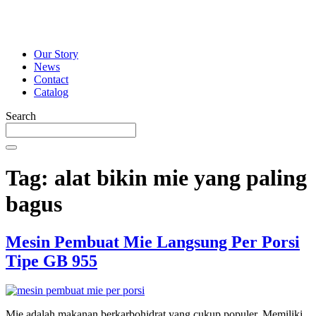
Our Story
News
Contact
Catalog
Search
Tag:
alat bikin mie yang paling
bagus
Mesin Pembuat Mie Langsung Per Porsi
Tipe GB 955
Mie adalah makanan berkarbohidrat yang cukup populer. Memiliki