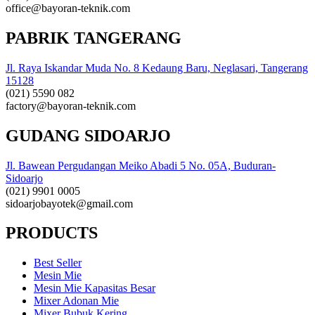
office@bayoran-teknik.com
PABRIK TANGERANG
Jl. Raya Iskandar Muda No. 8 Kedaung Baru, Neglasari, Tangerang
15128
(021) 5590 082
factory@bayoran-teknik.com
GUDANG SIDOARJO
Jl. Bawean Pergudangan Meiko Abadi 5 No. 05A, Buduran-
Sidoarjo
(021) 9901 0005
sidoarjobayotek@gmail.com
PRODUCTS
Best Seller
Mesin Mie
Mesin Mie Kapasitas Besar
Mixer Adonan Mie
Mixer Bubuk Kering