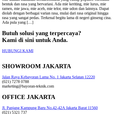
bentuk dan rasa yang bervariasi. Ada mie keriting, mie lurus, mie
ramen, mie jawa, mie aceh, mie telor, mie udon dan lainnya. Dapat
diolah dengan berbagai varian rasa, mulai dari rasa original hingga
rasa yang sangat pedas. Terkenal begitu lama di negeri ginseng cina.
Ada pula yang […]
Butuh solusi yang terpercaya?
Kami di sini untuk Anda.
HUBUNGI KAMI
SHOWROOM JAKARTA
Jalan Raya Kebayoran Lama No. 1 Jakarta Selatan 12220
(021) 7278 0788
marketing@bayoran-teknik.com
OFFICE JAKARTA
Jl. Panjang Kampung Baru No.42-42A Jakarta Barat 11560
(021) 5321 737