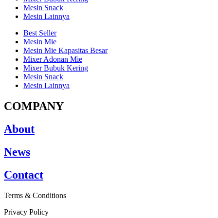
Mesin Snack
Mesin Lainnya
Best Seller
Mesin Mie
Mesin Mie Kapasitas Besar
Mixer Adonan Mie
Mixer Bubuk Kering
Mesin Snack
Mesin Lainnya
COMPANY
About
News
Contact
Terms & Conditions
Privacy Policy