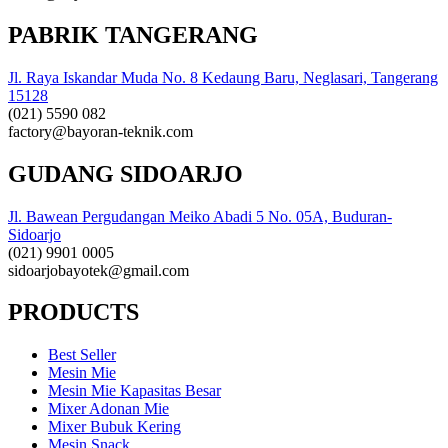
PABRIK TANGERANG
Jl. Raya Iskandar Muda No. 8 Kedaung Baru, Neglasari, Tangerang
15128
(021) 5590 082
factory@bayoran-teknik.com
GUDANG SIDOARJO
Jl. Bawean Pergudangan Meiko Abadi 5 No. 05A, Buduran-
Sidoarjo
(021) 9901 0005
sidoarjobayotek@gmail.com
PRODUCTS
Best Seller
Mesin Mie
Mesin Mie Kapasitas Besar
Mixer Adonan Mie
Mixer Bubuk Kering
Mesin Snack