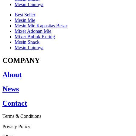
Mesin Lainnya
Best Seller
Mesin Mie
Mesin Mie Kapasitas Besar
Mixer Adonan Mie
Mixer Bubuk Kering
Mesin Snack
Mesin Lainnya
COMPANY
About
News
Contact
Terms & Conditions
Privacy Policy