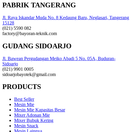
PABRIK TANGERANG
Jl. Raya Iskandar Muda No. 8 Kedaung Baru, Neglasari, Tangerang
15128
(021) 5590 082
factory@bayoran-teknik.com
GUDANG SIDOARJO
Jl. Bawean Pergudangan Meiko Abadi 5 No. 05A, Buduran-
Sidoarjo
(021) 9901 0005
sidoarjobayotek@gmail.com
PRODUCTS
Best Seller
Mesin Mie
Mesin Mie Kapasitas Besar
Mixer Adonan Mie
Mixer Bubuk Kering
Mesin Snack
Mesin Lainnya