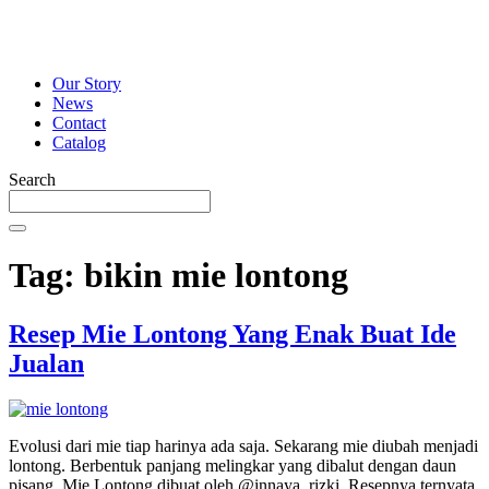
Our Story
News
Contact
Catalog
Search
Tag:
bikin mie lontong
Resep Mie Lontong Yang Enak Buat Ide
Jualan
Evolusi dari mie tiap harinya ada saja. Sekarang mie diubah menjadi
lontong. Berbentuk panjang melingkar yang dibalut dengan daun
pisang. Mie Lontong dibuat oleh @innaya_rizki. Resepnya ternyata