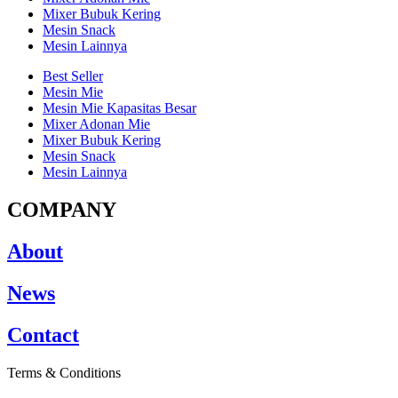
Mixer Bubuk Kering
Mesin Snack
Mesin Lainnya
Best Seller
Mesin Mie
Mesin Mie Kapasitas Besar
Mixer Adonan Mie
Mixer Bubuk Kering
Mesin Snack
Mesin Lainnya
COMPANY
About
News
Contact
Terms & Conditions