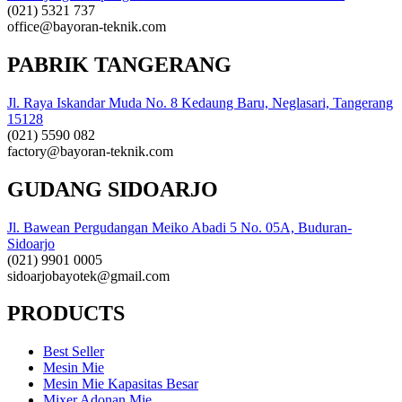
(021) 5321 737
office@bayoran-teknik.com
PABRIK TANGERANG
Jl. Raya Iskandar Muda No. 8 Kedaung Baru, Neglasari, Tangerang
15128
(021) 5590 082
factory@bayoran-teknik.com
GUDANG SIDOARJO
Jl. Bawean Pergudangan Meiko Abadi 5 No. 05A, Buduran-
Sidoarjo
(021) 9901 0005
sidoarjobayotek@gmail.com
PRODUCTS
Best Seller
Mesin Mie
Mesin Mie Kapasitas Besar
Mixer Adonan Mie