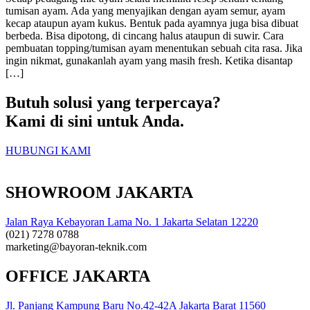
tumisan ayam. Ada yang menyajikan dengan ayam semur, ayam
kecap ataupun ayam kukus. Bentuk pada ayamnya juga bisa dibuat
berbeda. Bisa dipotong, di cincang halus ataupun di suwir. Cara
pembuatan topping/tumisan ayam menentukan sebuah cita rasa. Jika
ingin nikmat, gunakanlah ayam yang masih fresh. Ketika disantap
[…]
Butuh solusi yang terpercaya?
Kami di sini untuk Anda.
HUBUNGI KAMI
SHOWROOM JAKARTA
Jalan Raya Kebayoran Lama No. 1 Jakarta Selatan 12220
(021) 7278 0788
marketing@bayoran-teknik.com
OFFICE JAKARTA
Jl. Panjang Kampung Baru No.42-42A Jakarta Barat 11560