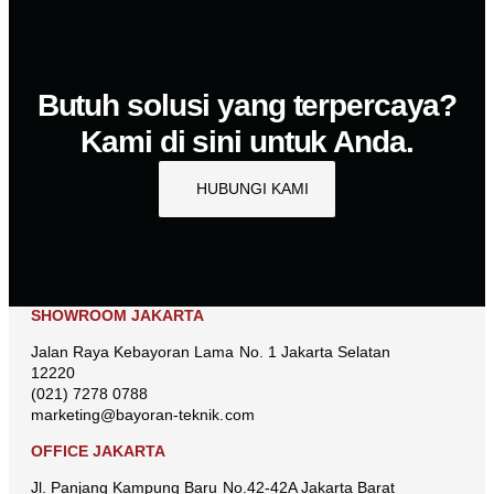
Butuh solusi yang terpercaya?
Kami di sini untuk Anda.
HUBUNGI KAMI
SHOWROOM JAKARTA
Jalan Raya Kebayoran Lama No. 1 Jakarta Selatan
12220
(021) 7278 0788
marketing@bayoran-teknik.com
OFFICE JAKARTA
Jl. Panjang Kampung Baru No.42-42A Jakarta Barat