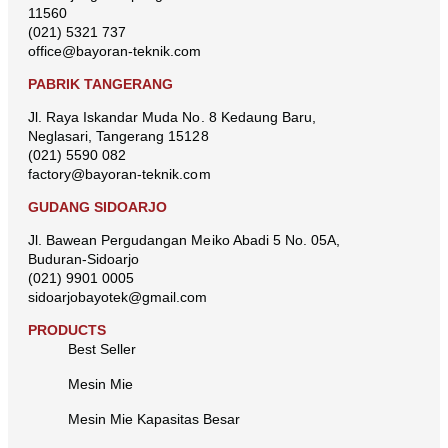
11560
(021) 5321 737
office@bayoran-teknik.com
PABRIK TANGERANG
Jl. Raya Iskandar Muda No. 8 Kedaung Baru,
Neglasari, Tangerang 15128
(021) 5590 082
factory@bayoran-teknik.com
GUDANG SIDOARJO
Jl. Bawean Pergudangan Meiko Abadi 5 No. 05A,
Buduran-Sidoarjo
(021) 9901 0005
sidoarjobayotek@gmail.com
PRODUCTS
Best Seller
Mesin Mie
Mesin Mie Kapasitas Besar