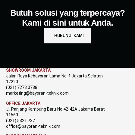
Butuh solusi yang terpercaya?
Kami di sini untuk Anda.
HUBUNGI KAMI
SHOWROOM JAKARTA
Jalan Raya Kebayoran Lama No. 1 Jakarta Selatan
12220
(021) 7278 0788
marketing@bayoran-teknik.com
OFFICE JAKARTA
Jl. Panjang Kampung Baru No.42-42A Jakarta Barat
11560
(021) 5321 737
office@bayoran-teknik.com