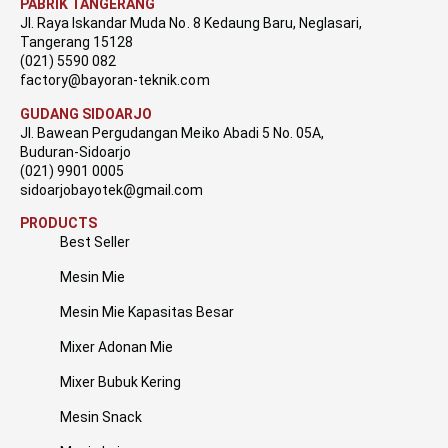
PABRIK TANGERANG
Jl. Raya Iskandar Muda No. 8 Kedaung Baru, Neglasari,
Tangerang 15128
(021) 5590 082
factory@bayoran-teknik.com
GUDANG SIDOARJO
Jl. Bawean Pergudangan Meiko Abadi 5 No. 05A,
Buduran-Sidoarjo
(021) 9901 0005
sidoarjobayotek@gmail.com
PRODUCTS
Best Seller
Mesin Mie
Mesin Mie Kapasitas Besar
Mixer Adonan Mie
Mixer Bubuk Kering
Mesin Snack