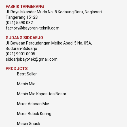
PABRIK TANGERANG
Jl. Raya Iskandar Muda No. 8 Kedaung Baru, Neglasari,
Tangerang 15128
(021) 5590 082
factory@bayoran-teknik.com
GUDANG SIDOARJO
Jl. Bawean Pergudangan Meiko Abadi 5 No. 05A,
Buduran-Sidoarjo
(021) 9901 0005
sidoarjobayotek@gmail.com
PRODUCTS
Best Seller
Mesin Mie
Mesin Mie Kapasitas Besar
Mixer Adonan Mie
Mixer Bubuk Kering
Mesin Snack