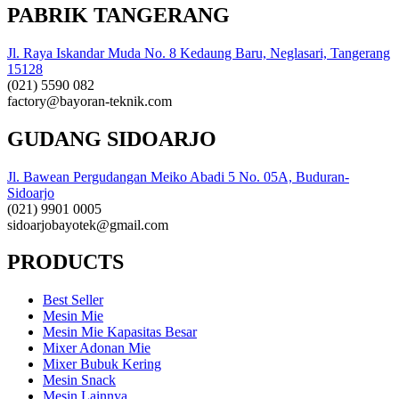
PABRIK TANGERANG
Jl. Raya Iskandar Muda No. 8 Kedaung Baru, Neglasari, Tangerang
15128
(021) 5590 082
factory@bayoran-teknik.com
GUDANG SIDOARJO
Jl. Bawean Pergudangan Meiko Abadi 5 No. 05A, Buduran-
Sidoarjo
(021) 9901 0005
sidoarjobayotek@gmail.com
PRODUCTS
Best Seller
Mesin Mie
Mesin Mie Kapasitas Besar
Mixer Adonan Mie
Mixer Bubuk Kering
Mesin Snack
Mesin Lainnya