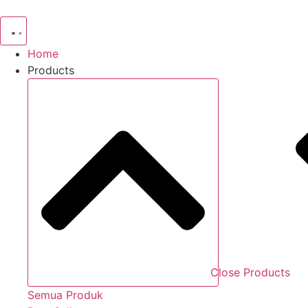
Skip
to
content
Home
Products
Close Products
Semua Produk