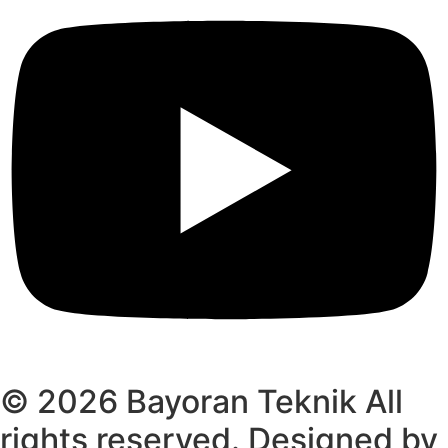
© 2026 Bayoran Teknik All
rights reserved. Designed by