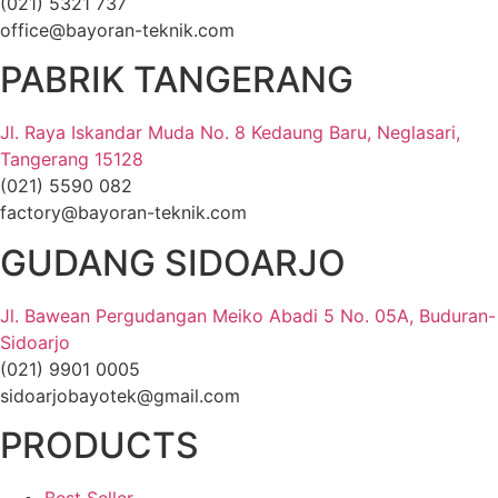
(021) 5321 737
office@bayoran-teknik.com
PABRIK TANGERANG
Jl. Raya Iskandar Muda No. 8 Kedaung Baru, Neglasari,
Tangerang 15128
(021) 5590 082
factory@bayoran-teknik.com
GUDANG SIDOARJO
Jl. Bawean Pergudangan Meiko Abadi 5 No. 05A, Buduran-
Sidoarjo
(021) 9901 0005
sidoarjobayotek@gmail.com
PRODUCTS