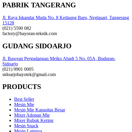
PABRIK TANGERANG
Jl. Raya Iskandar Muda No. 8 Kedaung Baru, Neglasari, Tangerang
15128
(021) 5590 082
factory@bayoran-teknik.com
GUDANG SIDOARJO
Jl. Bawean Pergudangan Meiko Abadi 5 No. 05A, Buduran-
Sidoarjo
(021) 9901 0005
sidoarjobayotek@gmail.com
PRODUCTS
Best Seller
Mesin Mie
Mesin Mie Kapasitas Besar
Mixer Adonan Mie
Mixer Bubuk Kering
Mesin Snack
Mesin Lainnya