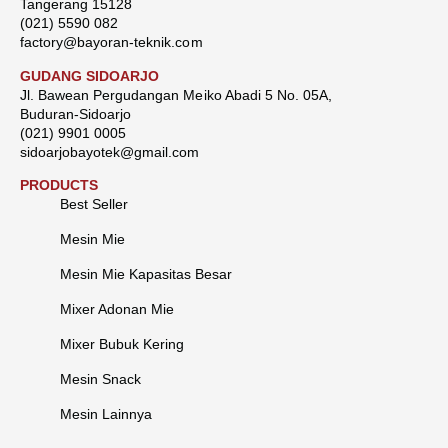
Tangerang 15128
(021) 5590 082
factory@bayoran-teknik.com
GUDANG SIDOARJO
Jl. Bawean Pergudangan Meiko Abadi 5 No. 05A,
Buduran-Sidoarjo
(021) 9901 0005
sidoarjobayotek@gmail.com
PRODUCTS
Best Seller
Mesin Mie
Mesin Mie Kapasitas Besar
Mixer Adonan Mie
Mixer Bubuk Kering
Mesin Snack
Mesin Lainnya