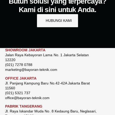
Butuh solusi yang terpercaya?
Kami di sini untuk Anda.
HUBUNGI KAMI
SHOWROOM JAKARTA
Jalan Raya Kebayoran Lama No. 1 Jakarta Selatan
12220
(021) 7278 0788
marketing@bayoran-teknik.com
OFFICE JAKARTA
Jl. Panjang Kampung Baru No.42-42A Jakarta Barat
11560
(021) 5321 737
office@bayoran-teknik.com
PABRIK TANGERANG
Jl. Raya Iskandar Muda No. 8 Kedaung Baru, Neglasari,