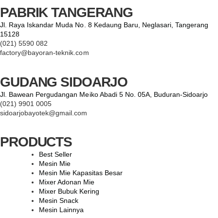
PABRIK TANGERANG
Jl. Raya Iskandar Muda No. 8 Kedaung Baru, Neglasari, Tangerang
15128
(021) 5590 082
factory@bayoran-teknik.com
GUDANG SIDOARJO
Jl. Bawean Pergudangan Meiko Abadi 5 No. 05A, Buduran-Sidoarjo
(021) 9901 0005
sidoarjobayotek@gmail.com
PRODUCTS
Best Seller
Mesin Mie
Mesin Mie Kapasitas Besar
Mixer Adonan Mie
Mixer Bubuk Kering
Mesin Snack
Mesin Lainnya