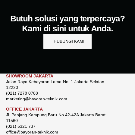
Butuh solusi yang terpercaya?
Kami di sini untuk Anda.
HUBUNGI KAMI
SHOWROOM JAKARTA
Jalan Raya Kebayoran Lama No. 1 Jakarta Selatan
12220
(021) 7278 0788
marketing@bayoran-teknik.com
OFFICE JAKARTA
Jl. Panjang Kampung Baru No.42-42A Jakarta Barat
11560
(021) 5321 737
office@bayoran-teknik.com