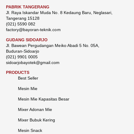
PABRIK TANGERANG
Jl. Raya Iskandar Muda No. 8 Kedaung Baru, Neglasari,
Tangerang 15128
(021) 5590 082
factory@bayoran-teknik.com
GUDANG SIDOARJO
Jl. Bawean Pergudangan Meiko Abadi 5 No. 05A,
Buduran-Sidoarjo
(021) 9901 0005
sidoarjobayotek@gmail.com
PRODUCTS
Best Seller
Mesin Mie
Mesin Mie Kapasitas Besar
Mixer Adonan Mie
Mixer Bubuk Kering
Mesin Snack