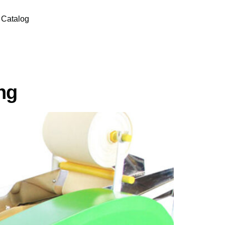
Catalog
ng