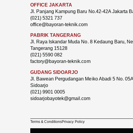
OFFICE JAKARTA
Jl. Panjang Kampung Baru No.42-42A Jakarta B
(021) 5321 737
office@bayoran-teknik.com
PABRIK TANGERANG
Jl. Raya Iskandar Muda No. 8 Kedaung Baru, Neg
Tangerang 15128
(021) 5590 082
factory@bayoran-teknik.com
GUDANG SIDOARJO
Jl. Bawean Pergudangan Meiko Abadi 5 No. 05A
Sidoarjo
(021) 9901 0005
sidoarjobayotek@gmail.com
Terms & Conditions
Privacy Policy