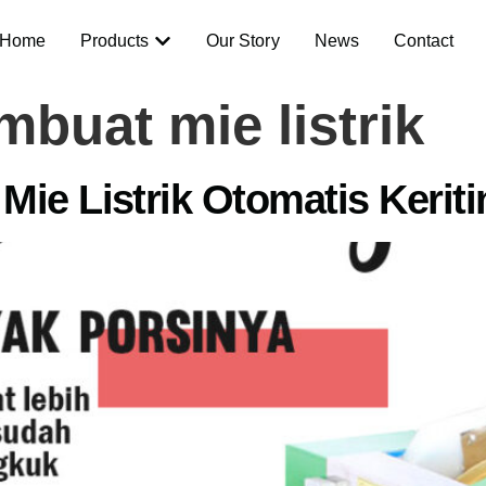
Home
Products
Our Story
News
Contact
buat mie listrik
ie Listrik Otomatis Keriti