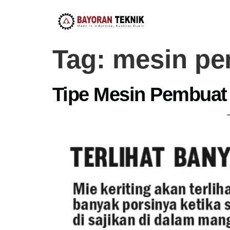
Tag:
mesin pem
Tipe Mesin Pembuat M