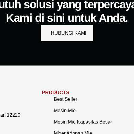
utuh solusi yang terpercay
Kami di sini untuk Anda.
HUBUNGI KAMI
PRODUCTS
Best Seller
Mesin Mie
tan 12220
Mesin Mie Kapasitas Besar
Mixer Adonan Mie