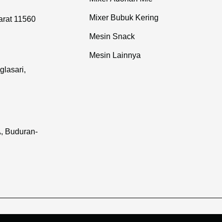
Mixer Bubuk Kering
arat 11560
Mesin Snack
Mesin Lainnya
lasari,
, Buduran-