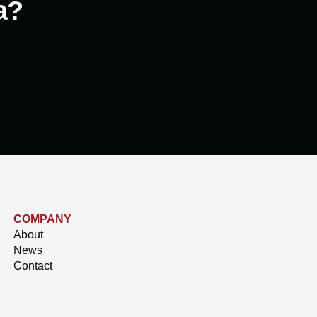
a?
COMPANY
About
News
Contact