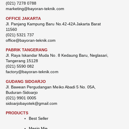
(021) 7278 0788
marketing@bayoran-teknik.com
OFFICE JAKARTA
Jl. Panjang Kampung Baru No.42-42A Jakarta Barat
11560
(021) 5321 737
office@bayoran-teknik.com
PABRIK TANGERANG
Jl. Raya Iskandar Muda No. 8 Kedaung Baru, Neglasari,
Tangerang 15128
(021) 5590 082
factory@bayoran-teknik.com
GUDANG SIDOARJO
Jl. Bawean Pergudangan Meiko Abadi 5 No. 05A,
Buduran-Sidoarjo
(021) 9901 0005
sidoarjobayotek@gmail.com
PRODUCTS
Best Seller
Mesin Mie