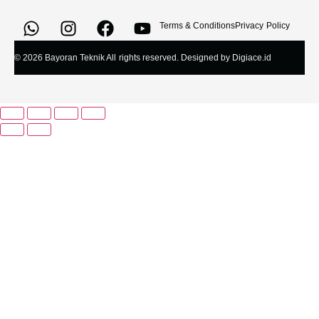
Terms & Conditions
Privacy Policy
© 2026 Bayoran Teknik All rights reserved. Designed by Digiace.id