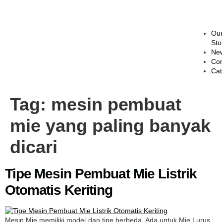
Ou
Sto
Ne
Con
Cat
Tag:
mesin pembuat
mie yang paling banyak
dicari
Tipe Mesin Pembuat Mie Listrik
Otomatis Keriting
Mesin Mie memiliki model dan tipe berbeda. Ada untuk Mie Lurus,