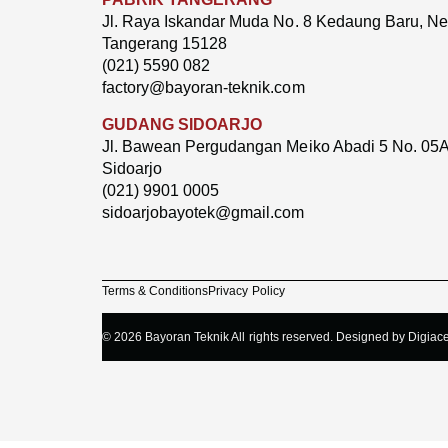
Jl. Raya Iskandar Muda No. 8 Kedaung Baru, Neg
Tangerang 15128
(021) 5590 082
factory@bayoran-teknik.com
GUDANG SIDOARJO
Jl. Bawean Pergudangan Meiko Abadi 5 No. 05A
Sidoarjo
(021) 9901 0005
sidoarjobayotek@gmail.com
Terms & Conditions
Privacy Policy
© 2026 Bayoran Teknik All rights reserved. Designed by Digiace