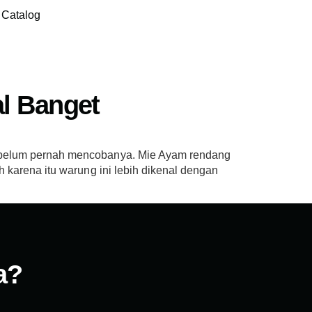
Catalog
l Banget
i belum pernah mencobanya. Mie Ayam rendang
 karena itu warung ini lebih dikenal dengan
a?