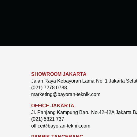
SHOWROOM JAKARTA
Jalan Raya Kebayoran Lama No. 1 Jakarta Sela
(021) 7278 0788
marketing@bayoran-teknik.com
OFFICE JAKARTA
Jl. Panjang Kampung Baru No.42-42A Jakarta B
(021) 5321 737
office@bayoran-teknik.com
PABRIK TANGERANG