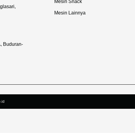
Mesin Snack
lasari,
Mesin Lainnya
, Buduran-
.id