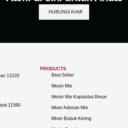
HUBUNGI KAMI
PRODUCTS
Best Seller
tan 12220
Mesin Mie
Mesin Mie Kapasitas Besar
arat 11560
Mixer Adonan Mie
Mixer Bubuk Kering