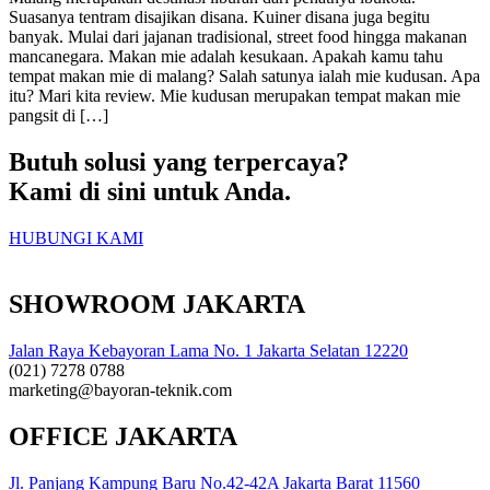
Suasanya tentram disajikan disana. Kuiner disana juga begitu
banyak. Mulai dari jajanan tradisional, street food hingga makanan
mancanegara. Makan mie adalah kesukaan. Apakah kamu tahu
tempat makan mie di malang? Salah satunya ialah mie kudusan. Apa
itu? Mari kita review. Mie kudusan merupakan tempat makan mie
pangsit di […]
Butuh solusi yang terpercaya?
Kami di sini untuk Anda.
HUBUNGI KAMI
SHOWROOM JAKARTA
Jalan Raya Kebayoran Lama No. 1 Jakarta Selatan 12220
(021) 7278 0788
marketing@bayoran-teknik.com
OFFICE JAKARTA
Jl. Panjang Kampung Baru No.42-42A Jakarta Barat 11560