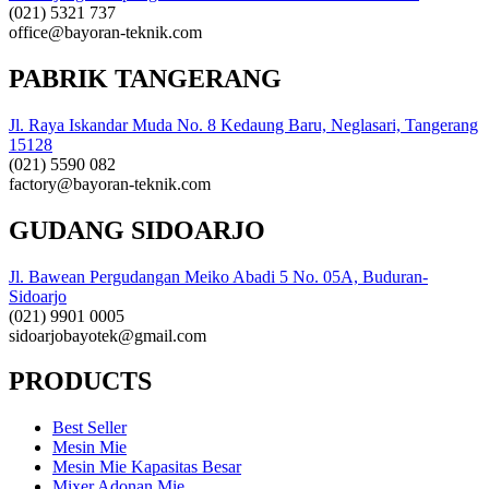
(021) 5321 737
office@bayoran-teknik.com
PABRIK TANGERANG
Jl. Raya Iskandar Muda No. 8 Kedaung Baru, Neglasari, Tangerang
15128
(021) 5590 082
factory@bayoran-teknik.com
GUDANG SIDOARJO
Jl. Bawean Pergudangan Meiko Abadi 5 No. 05A, Buduran-
Sidoarjo
(021) 9901 0005
sidoarjobayotek@gmail.com
PRODUCTS
Best Seller
Mesin Mie
Mesin Mie Kapasitas Besar
Mixer Adonan Mie