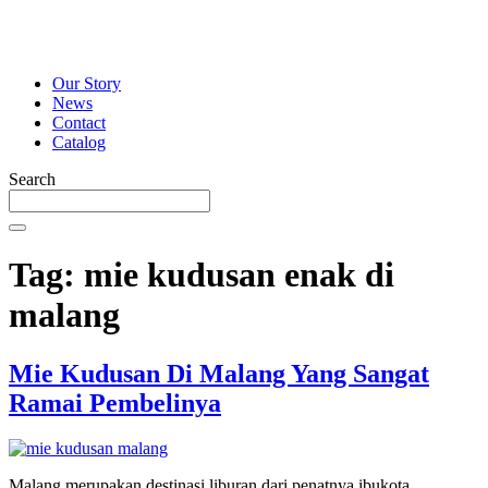
Our Story
News
Contact
Catalog
Search
Tag:
mie kudusan enak di
malang
Mie Kudusan Di Malang Yang Sangat
Ramai Pembelinya
Malang merupakan destinasi liburan dari penatnya ibukota.