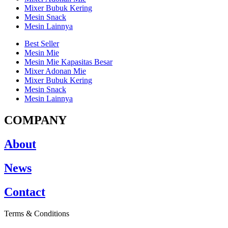
Mixer Bubuk Kering
Mesin Snack
Mesin Lainnya
Best Seller
Mesin Mie
Mesin Mie Kapasitas Besar
Mixer Adonan Mie
Mixer Bubuk Kering
Mesin Snack
Mesin Lainnya
COMPANY
About
News
Contact
Terms & Conditions