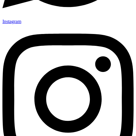
Instagram