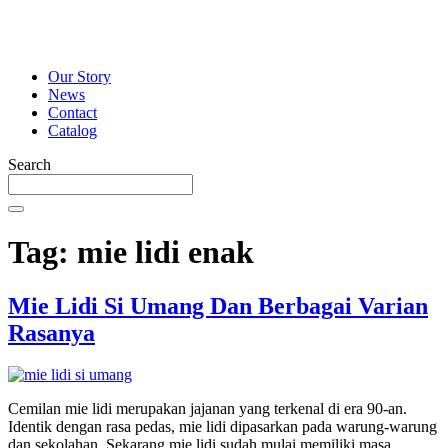
Our Story
News
Contact
Catalog
Search
Tag:
mie lidi enak
Mie Lidi Si Umang Dan Berbagai Varian
Rasanya
Cemilan mie lidi merupakan jajanan yang terkenal di era 90-an.
Identik dengan rasa pedas, mie lidi dipasarkan pada warung-warung
dan sekolahan. Sekarang mie lidi sudah mulai memiliki masa