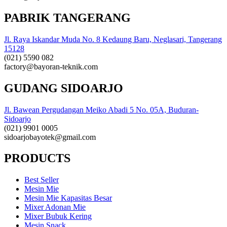
PABRIK TANGERANG
Jl. Raya Iskandar Muda No. 8 Kedaung Baru, Neglasari, Tangerang
15128
(021) 5590 082
factory@bayoran-teknik.com
GUDANG SIDOARJO
Jl. Bawean Pergudangan Meiko Abadi 5 No. 05A, Buduran-
Sidoarjo
(021) 9901 0005
sidoarjobayotek@gmail.com
PRODUCTS
Best Seller
Mesin Mie
Mesin Mie Kapasitas Besar
Mixer Adonan Mie
Mixer Bubuk Kering
Mesin Snack