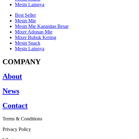
Mesin Lainnya
Best Seller
Mesin Mie
Mesin Mie Kapasitas Besar
Mixer Adonan Mie
Mixer Bubuk Kering
Mesin Snack
Mesin Lainnya
COMPANY
About
News
Contact
Terms & Conditions
Privacy Policy