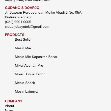
GUDANG SIDOARJO
Jl. Bawean Pergudangan Meiko Abadi 5 No. 05A,
Buduran-Sidoarjo
(021) 9901 0005
sidoarjobayotek@gmail.com
PRODUCTS
Best Seller
Mesin Mie
Mesin Mie Kapasitas Besar
Mixer Adonan Mie
Mixer Bubuk Kering
Mesin Snack
Mesin Lainnya
COMPANY
About
News