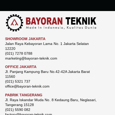
SHOWROOM JAKARTA
Jalan Raya Kebayoran Lama No. 1 Jakarta Selatan
12220
(021) 7278 0788
marketing@bayoran-teknik.com
OFFICE JAKARTA
Jl. Panjang Kampung Baru No.42-42A Jakarta Barat
11560
(021) 5321 737
office@bayoran-teknik.com
PABRIK TANGERANG
Jl. Raya Iskandar Muda No. 8 Kedaung Baru, Neglasari,
Tangerang 15128
(021) 5590 082
factory@bayoran-teknik.com