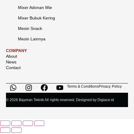
Mixer Adonan Mie
Mixer Bubuk Kering
Mesin Snack
Mesin Lainnya
COMPANY
About
News
Contact
Terms & Conditions
Privacy Policy
© 2026 Bayoran Teknik All rights reserved. Designed by Digiace.id