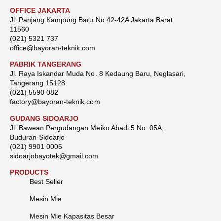
OFFICE JAKARTA
Jl. Panjang Kampung Baru No.42-42A Jakarta Barat
11560
(021) 5321 737
office@bayoran-teknik.com
PABRIK TANGERANG
Jl. Raya Iskandar Muda No. 8 Kedaung Baru, Neglasari,
Tangerang 15128
(021) 5590 082
factory@bayoran-teknik.com
GUDANG SIDOARJO
Jl. Bawean Pergudangan Meiko Abadi 5 No. 05A,
Buduran-Sidoarjo
(021) 9901 0005
sidoarjobayotek@gmail.com
PRODUCTS
Best Seller
Mesin Mie
Mesin Mie Kapasitas Besar