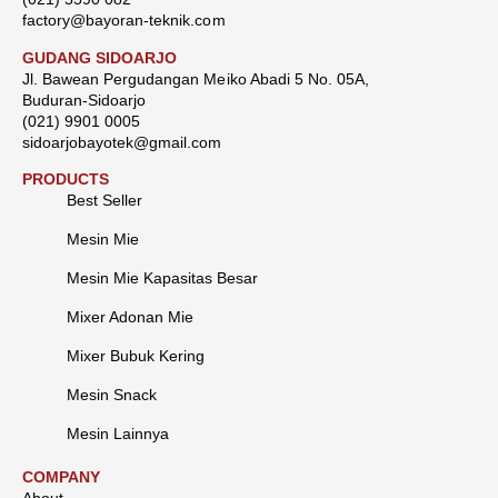
factory@bayoran-teknik.com
GUDANG SIDOARJO
Jl. Bawean Pergudangan Meiko Abadi 5 No. 05A,
Buduran-Sidoarjo
(021) 9901 0005
sidoarjobayotek@gmail.com
PRODUCTS
Best Seller
Mesin Mie
Mesin Mie Kapasitas Besar
Mixer Adonan Mie
Mixer Bubuk Kering
Mesin Snack
Mesin Lainnya
COMPANY
About