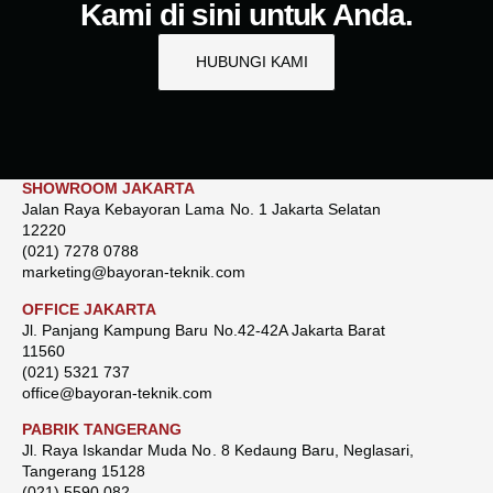
Kami di sini untuk Anda.
HUBUNGI KAMI
SHOWROOM JAKARTA
Jalan Raya Kebayoran Lama No. 1 Jakarta Selatan
12220
(021) 7278 0788
marketing@bayoran-teknik.com
OFFICE JAKARTA
Jl. Panjang Kampung Baru No.42-42A Jakarta Barat
11560
(021) 5321 737
office@bayoran-teknik.com
PABRIK TANGERANG
Jl. Raya Iskandar Muda No. 8 Kedaung Baru, Neglasari,
Tangerang 15128
(021) 5590 082