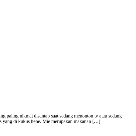
ng paling nikmat disantap saat sedang menonton tv atau sedang
sis yang di kukus hehe. Mie merupakan makanan […]