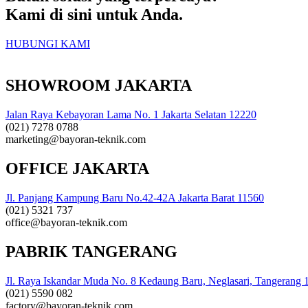
Kami di sini untuk Anda.
HUBUNGI KAMI
SHOWROOM JAKARTA
Jalan Raya Kebayoran Lama No. 1 Jakarta Selatan 12220
(021) 7278 0788
marketing@bayoran-teknik.com
OFFICE JAKARTA
Jl. Panjang Kampung Baru No.42-42A Jakarta Barat 11560
(021) 5321 737
office@bayoran-teknik.com
PABRIK TANGERANG
Jl. Raya Iskandar Muda No. 8 Kedaung Baru, Neglasari, Tangerang 
(021) 5590 082
factory@bayoran-teknik.com