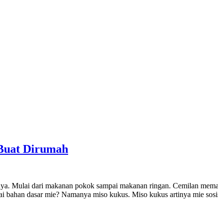
 Buat Dirumah
isnya. Mulai dari makanan pokok sampai makanan ringan. Cemilan mema
ai bahan dasar mie? Namanya miso kukus. Miso kukus artinya mie so