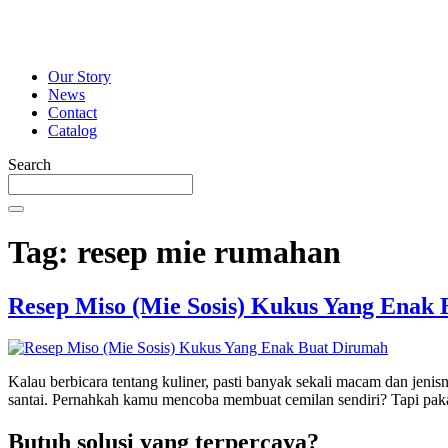
Our Story
News
Contact
Catalog
Search
Tag:
resep mie rumahan
Resep Miso (Mie Sosis) Kukus Yang Enak
Kalau berbicara tentang kuliner, pasti banyak sekali macam dan jen
santai. Pernahkah kamu mencoba membuat cemilan sendiri? Tapi pak
Butuh solusi yang terpercaya?