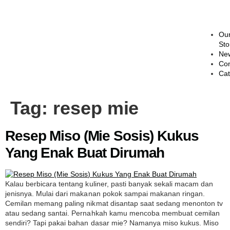
Ou
Sto
Ne
Con
Cat
Tag:
resep mie
Resep Miso (Mie Sosis) Kukus
Yang Enak Buat Dirumah
Kalau berbicara tentang kuliner, pasti banyak sekali macam dan
jenisnya. Mulai dari makanan pokok sampai makanan ringan.
Cemilan memang paling nikmat disantap saat sedang menonton tv
atau sedang santai. Pernahkah kamu mencoba membuat cemilan
sendiri? Tapi pakai bahan dasar mie? Namanya miso kukus. Miso