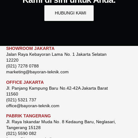
HUBUNGI KAMI
SHOWROOM JAKARTA
Jalan Raya Kebayoran Lama No. 1 Jakarta Selatan
12220
(021) 7278 0788
marketing@bayoran-teknik.com
OFFICE JAKARTA
Jl. Panjang Kampung Baru No.42-42A Jakarta Barat
11560
(021) 5321 737
office@bayoran-teknik.com
PABRIK TANGERANG
Jl. Raya Iskandar Muda No. 8 Kedaung Baru, Neglasari,
Tangerang 15128
(021) 5590 082