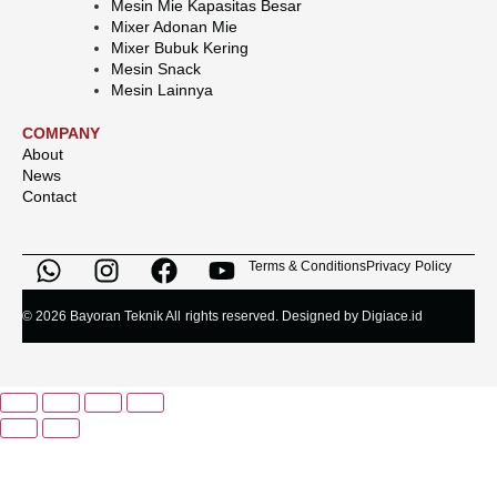
Mesin Mie Kapasitas Besar
Mixer Adonan Mie
Mixer Bubuk Kering
Mesin Snack
Mesin Lainnya
COMPANY
About
News
Contact
Terms & Conditions
Privacy Policy
© 2026 Bayoran Teknik All rights reserved. Designed by Digiace.id