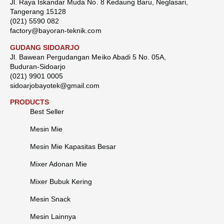
Jl. Raya Iskandar Muda No. 8 Kedaung Baru, Neglasari,
Tangerang 15128
(021) 5590 082
factory@bayoran-teknik.com
GUDANG SIDOARJO
Jl. Bawean Pergudangan Meiko Abadi 5 No. 05A,
Buduran-Sidoarjo
(021) 9901 0005
sidoarjobayotek@gmail.com
PRODUCTS
Best Seller
Mesin Mie
Mesin Mie Kapasitas Besar
Mixer Adonan Mie
Mixer Bubuk Kering
Mesin Snack
Mesin Lainnya