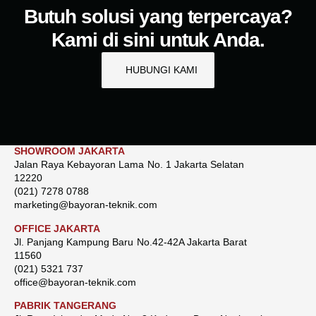
Butuh solusi yang terpercaya?
Kami di sini untuk Anda.
HUBUNGI KAMI
SHOWROOM JAKARTA
Jalan Raya Kebayoran Lama No. 1 Jakarta Selatan
12220
(021) 7278 0788
marketing@bayoran-teknik.com
OFFICE JAKARTA
Jl. Panjang Kampung Baru No.42-42A Jakarta Barat
11560
(021) 5321 737
office@bayoran-teknik.com
PABRIK TANGERANG