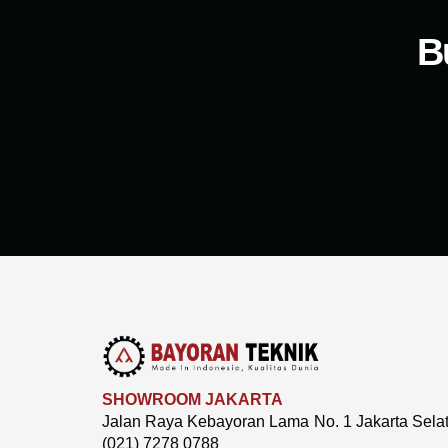
B
SHOWROOM JAKARTA
Jalan Raya Kebayoran Lama No. 1 Jakarta Sela
(021) 7278 0788