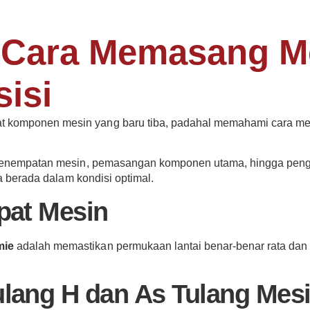
Cara Memasang Me
sisi
t komponen mesin yang baru tiba, padahal memahami cara me
ri penempatan mesin, pemasangan komponen utama, hingga pen
da berada dalam kondisi optimal.
pat Mesin
mie
adalah memastikan permukaan lantai benar-benar rata dan st
lang H dan As Tulang Mes