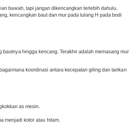
ian bawah, tapi jangan dikencangkan terlebih dahulu.
ang, kencangkan baut dan mur pada tulang H pada bodi
ng bautnya hingga kencang. Terakhir adalah memasang mur
gaimana koordinasi antara kecepatan giling dan tarikan
kokkan as mesin.
 menjadi kotor atau hitam.