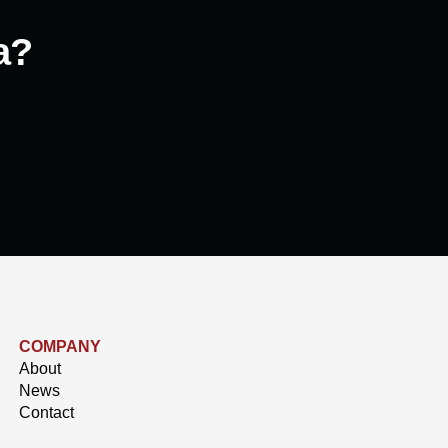
a?
COMPANY
About
News
Contact