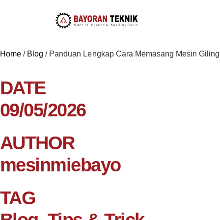
Home
/
Blog
/
Panduan Lengkap Cara Memasang Mesin Gilinga
DATE
09/05/2026
AUTHOR
mesinmiebayo
TAG
Blog
,
Tips & Trick