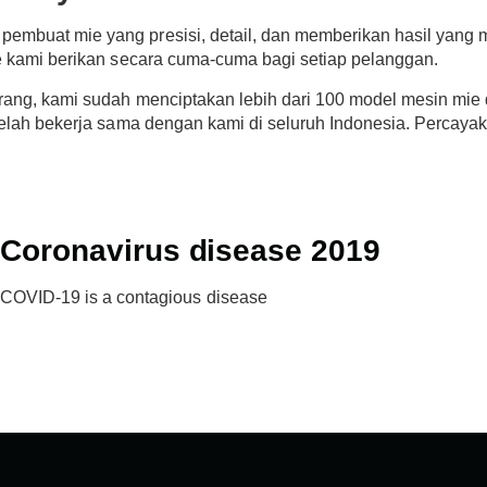
pembuat mie yang presisi, detail, dan memberikan hasil yan
ie kami berikan secara cuma-cuma bagi setiap pelanggan.
rang, kami sudah menciptakan lebih dari 100 model mesin mie d
telah bekerja sama dengan kami di seluruh Indonesia. Percaya
Coronavirus disease 2019
COVID-19 is a contagious disease