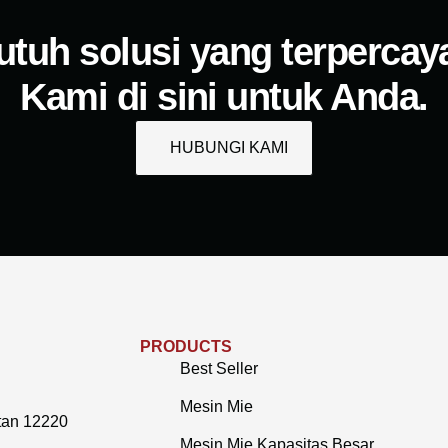
utuh solusi yang terpercay
Kami di sini untuk Anda.
HUBUNGI KAMI
PRODUCTS
Best Seller
Mesin Mie
tan 12220
Mesin Mie Kapasitas Besar