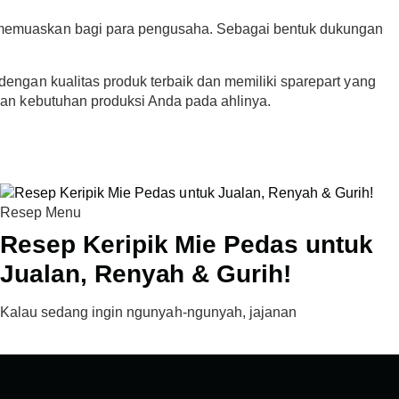
g memuaskan bagi para pengusaha. Sebagai bentuk dukungan
engan kualitas produk terbaik dan memiliki sparepart yang
kan kebutuhan produksi Anda pada ahlinya.
Resep Menu
Resep Keripik Mie Pedas untuk
Jualan, Renyah & Gurih!
Kalau sedang ingin ngunyah-ngunyah, jajanan