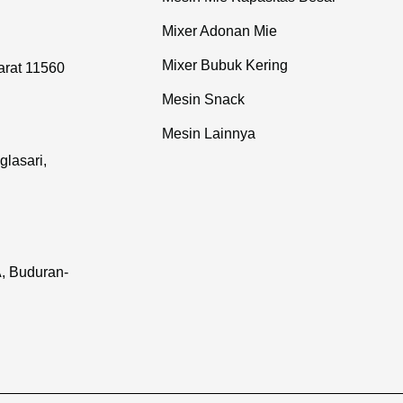
Mixer Adonan Mie
Mixer Bubuk Kering
arat 11560
Mesin Snack
Mesin Lainnya
lasari,
, Buduran-