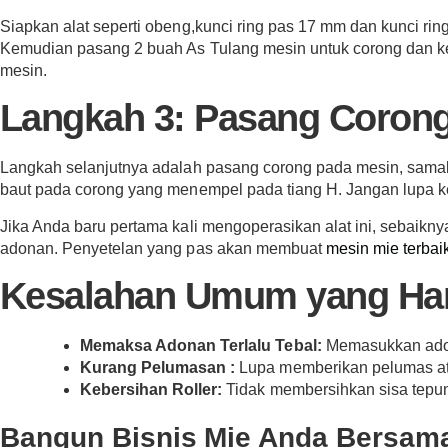
Siapkan alat seperti obeng,kunci ring pas 17 mm dan kunci r
Kemudian pasang 2 buah As Tulang mesin untuk corong dan k
mesin.
Langkah 3: Pasang Coron
Langkah selanjutnya adalah pasang corong pada mesin, samak
baut pada corong yang menempel pada tiang H. Jangan lupa 
Jika Anda baru pertama kali mengoperasikan alat ini, sebaiknya
adonan. Penyetelan yang pas akan membuat
mesin mie terbai
Kesalahan Umum yang Har
Memaksa Adonan Terlalu Tebal:
Memasukkan adona
Kurang Pelumasan :
Lupa memberikan pelumas a
Kebersihan Roller:
Tidak membersihkan sisa tepun
Bangun Bisnis Mie Anda Bersam