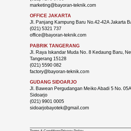
marketing@bayoran-teknik.com
OFFICE JAKARTA
Jl. Panjang Kampung Baru No.42-42A Jakarta B
(021) 5321 737
office@bayoran-teknik.com
PABRIK TANGERANG
Jl. Raya Iskandar Muda No. 8 Kedaung Baru, Neg
Tangerang 15128
(021) 5590 082
factory@bayoran-teknik.com
GUDANG SIDOARJO
Jl. Bawean Pergudangan Meiko Abadi 5 No. 05A
Sidoarjo
(021) 9901 0005
sidoarjobayotek@gmail.com
Terms & Conditions
Privacy Policy