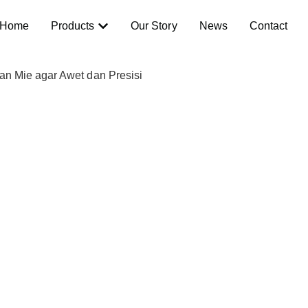
Home
Products
Our Story
News
Contact
n Mie agar Awet dan Presisi