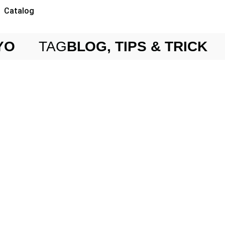
Catalog
YO
TAG
BLOG
,
TIPS & TRICK