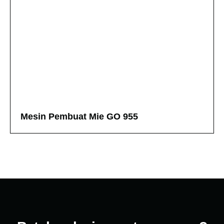
Mesin Pembuat Mie
GO 955
Mesin Pembuat Mie GO 955