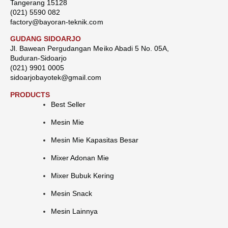
Tangerang 15128
(021) 5590 082
factory@bayoran-teknik.com
GUDANG SIDOARJO
Jl. Bawean Pergudangan Meiko Abadi 5 No. 05A,
Buduran-Sidoarjo
(021) 9901 0005
sidoarjobayotek@gmail.com
PRODUCTS
Best Seller
Mesin Mie
Mesin Mie Kapasitas Besar
Mixer Adonan Mie
Mixer Bubuk Kering
Mesin Snack
Mesin Lainnya