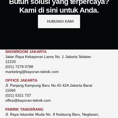
Butuh solusi yang terpercaya?
Kami di sini untuk Anda.
HUBUNGI KAMI
SHOWROOM JAKARTA
Jalan Raya Kebayoran Lama No. 1 Jakarta Selatan
12220
(021) 7278 0788
marketing@bayoran-teknik.com
OFFICE JAKARTA
Jl. Panjang Kampung Baru No.42-42A Jakarta Barat
11560
(021) 5321 737
office@bayoran-teknik.com
PABRIK TANGERANG
Jl. Raya Iskandar Muda No. 8 Kedaung Baru, Neglasari,