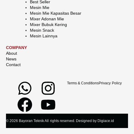
Best Seller
Mesin Mie
Mesin Mie Kapasitas Besar
Mixer Adonan Mie
Mixer Bubuk Kering
Mesin Snack
Mesin Lainnya
COMPANY
About
News
Contact
Terms & Conditions
Privacy Policy
© 2026 Bayoran Teknik All rights reserved. Designed by Digiace.id