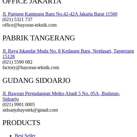
OFFICE JAKARTA
Jl. Panjang Kampung Baru No.42-42A Jakarta Barat 11560
(021) 5321 737
office@bayoran-teknik.com
PABRIK TANGERANG
Jl. Raya Iskandar Muda No. 8 Kedaung Baru, Neglasari, Tangerang
15128
(021) 5590 082
factory@bayoran-teknik.com
GUDANG SIDOARJO
Jl. Bawean Pergudangan Meiko Abadi 5 No. 05A, Buduran-
Sidoarjo
(021) 9901 0005
sidoarjobayotek@gmail.com
PRODUCTS
Best Seller