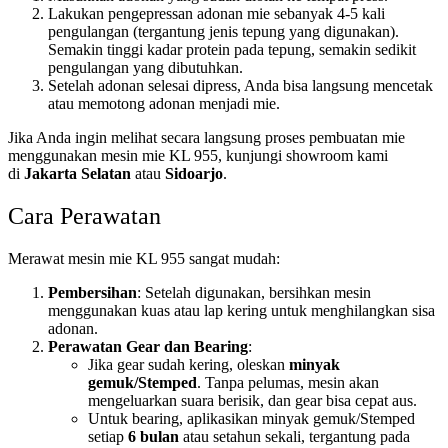
Lakukan pengepressan adonan mie sebanyak 4-5 kali
pengulangan (tergantung jenis tepung yang digunakan).
Semakin tinggi kadar protein pada tepung, semakin sedikit
pengulangan yang dibutuhkan.
Setelah adonan selesai dipress, Anda bisa langsung mencetak
atau memotong adonan menjadi mie.
Jika Anda ingin melihat secara langsung proses pembuatan mie
menggunakan mesin mie KL 955, kunjungi showroom kami
di
Jakarta Selatan
atau
Sidoarjo
.
Cara Perawatan
Merawat mesin mie KL 955 sangat mudah:
Pembersihan
: Setelah digunakan, bersihkan mesin
menggunakan kuas atau lap kering untuk menghilangkan sisa
adonan.
Perawatan Gear dan Bearing
:
Jika gear sudah kering, oleskan
minyak
gemuk/Stemped
. Tanpa pelumas, mesin akan
mengeluarkan suara berisik, dan gear bisa cepat aus.
Untuk bearing, aplikasikan minyak gemuk/Stemped
setiap
6 bulan
atau setahun sekali, tergantung pada