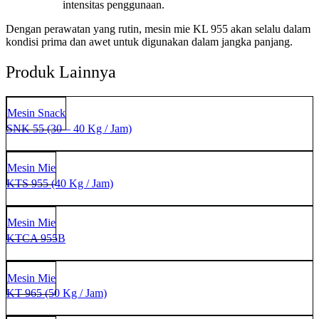
intensitas penggunaan.
Dengan perawatan yang rutin, mesin mie KL 955 akan selalu dalam
kondisi prima dan awet untuk digunakan dalam jangka panjang.
Produk Lainnya
SNK 55 (30 – 40 Kg / Jam)
Mesin Snack
SNK 55 (30 – 40 Kg / Jam)
KTS 955 (40 Kg / Jam)
Mesin Mie
KTS 955 (40 Kg / Jam)
KTCA 955B
Mesin Mie
KTCA 955B
KT 965 (50 Kg / Jam)
Mesin Mie
KT 965 (50 Kg / Jam)