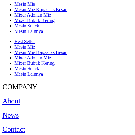
Mesin Mie
Mesin Mie Kapasitas Besar
Mixer Adonan Mie
Mixer Bubuk Kering
Mesin Snack
Mesin Lainnya
Best Seller
Mesin Mie
Mesin Mie Kapasitas Besar
Mixer Adonan Mie
Mixer Bubuk Kering
Mesin Snack
Mesin Lainnya
COMPANY
About
News
Contact