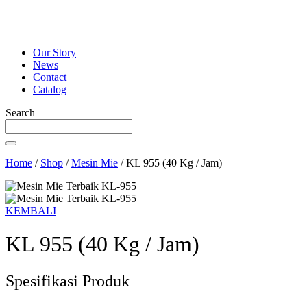
Our Story
News
Contact
Catalog
Search
Home
/
Shop
/
Mesin Mie
/
KL 955 (40 Kg / Jam)
KEMBALI
KL 955 (40 Kg / Jam)
Spesifikasi Produk