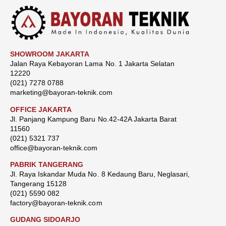
SHOWROOM JAKARTA
Jalan Raya Kebayoran Lama No. 1 Jakarta Selatan
12220
(021) 7278 0788
marketing@bayoran-teknik.com
OFFICE JAKARTA
Jl. Panjang Kampung Baru No.42-42A Jakarta Barat
11560
(021) 5321 737
office@bayoran-teknik.com
PABRIK TANGERANG
Jl. Raya Iskandar Muda No. 8 Kedaung Baru, Neglasari,
Tangerang 15128
(021) 5590 082
factory@bayoran-teknik.com
GUDANG SIDOARJO