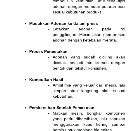
tombol ON kemudian atur tebal-tipis
adonan dengan memutar putaran besi
sesuai kebutuhan produksi.
Masukkan Adonan ke dalam press
Letakkan adonan pada rol
penggilingan. Mesin akan memproses
adonan
dengan ketebalan merata.
Proses Pencetakan
Adonan yang sudah digiling akan
dicetak menjadi mie kremes dengan
bentuk dan tekstur konsisten.
Kumpulkan Hasil
Ambil mie yang keluar dari mesin, lalu
simpan atau langsung olah sesuai
kebutuhan.
Pembersihan Setelah Pemakaian
Matikan mesin, bongkar komponen
yang perlu dibersihkan, lalu sapukan
menggunakan kuas kering sampai
bersih untuk menjaga higienitas.