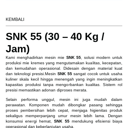
KEMBALI
SNK 55 (30 – 40 Kg /
Jam)
Kami menghadirkan
mesin mie
SNK 55
, solusi modern untuk
produksi mie kremes yang mengutamakan kualitas, kecepatan,
dan kemudahan operasional. Didesain dengan material kuat
dan teknologi presisi.Mesin
SNK 55
sangat cocok untuk usaha
kuliner skala kecil hingga menengah yang ingin meningkatkan
kapasitas produksi tanpa mengorbankan kualitas. Sistem rol
presisi memastikan adonan diproses merata.
Selain performa unggul, mesin ini juga mudah dalam
perawatan. Komponen mudah dibongkar pasang sehingga
proses pembersihan lebih cepat, menjaga higienitas produk
sekaligus memperpanjang umur mesin lebih lama. Dengan
konsumsi energi hemat,
SNK 55
mendukung efisiensi biaya
operasional dan keberlanjutan usaha.