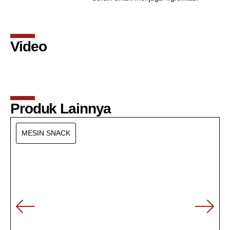
Video
Produk Lainnya
MESIN SNACK
SDK – 23 (67 Cutting
/ Menit)