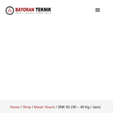
Home
/
Shop
/
Mesin Snack
/
SNK 55 (30 – 40 Kg / Jam)