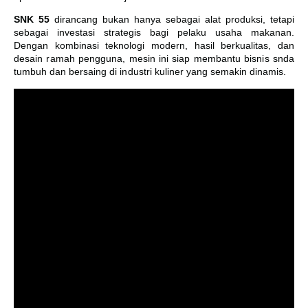
SNK 55
dirancang bukan hanya sebagai alat produksi, tetapi
sebagai investasi strategis bagi pelaku usaha makanan.
Dengan kombinasi teknologi modern, hasil berkualitas, dan
desain ramah pengguna, mesin ini siap membantu bisnis snda
tumbuh dan bersaing di industri kuliner yang semakin dinamis.