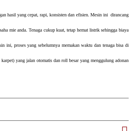
an hasil yang cepat, rapi, konsisten dan efisien. Mesin ini dirancang
a mie anda. Tenaga cukup kuat, tetap hemat listrik sehingga biaya
n ini, proses yang sebelumnya memakan waktu dan tenaga bisa di
 ( karpet) yang jalan otomatis dan roll besar yang menggulung adonan