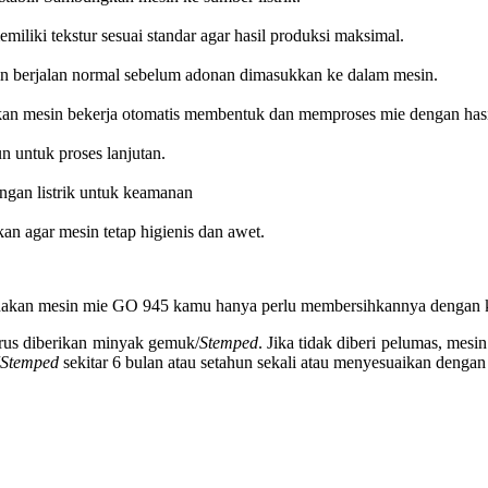
iliki tekstur sesuai standar agar hasil produksi maksimal.
in berjalan normal sebelum adonan dimasukkan ke dalam mesin.
an mesin bekerja otomatis membentuk dan memproses mie dengan hasil
n untuk proses lanjutan.
ungan listrik untuk keamanan
an agar mesin tetap higienis dan awet.
akan mesin mie GO 945 kamu hanya perlu membersihkannya dengan ku
rus diberikan minyak gemuk/
Stemped
. Jika tidak diberi pelumas, mesi
Stemped
sekitar 6 bulan atau setahun sekali atau menyesuaikan dengan