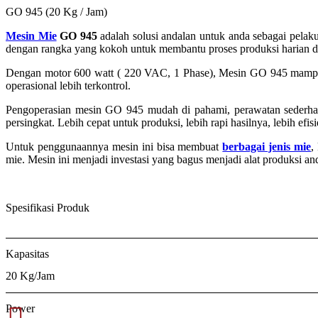
GO 945 (20 Kg / Jam)
Mesin Mie
GO 945
adalah solusi andalan untuk anda sebagai pelaku
dengan rangka yang kokoh untuk membantu proses produksi harian deng
Dengan motor 600 watt ( 220 VAC, 1 Phase), Mesin GO 945 mampu me
operasional lebih terkontrol.
Pengoperasian mesin GO 945 mudah di pahami, perawatan sederha
persingkat. Lebih cepat untuk produksi, lebih rapi hasilnya, lebih efis
Untuk penggunaannya mesin ini bisa membuat
berbagai jenis mie
,
mie. Mesin ini menjadi investasi yang bagus menjadi alat produksi and
Spesifikasi Produk
Kapasitas
20 Kg/Jam
Power