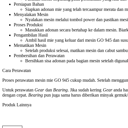
Persiapan Bahan
Siapkan adonan mie yang telah tercaampur merata dan mem
Menyalakan Mesin
Nyalakan mesin melalui tombol power dan pastikan mes
Proses Produksi
Masukkan adonan secara bertahap ke dalam mesin. Biark
Pengambilan Hasil
Ambil hasil mie yang keluar dari mesin GO 945 dan susu
Mematikan Mesin
Setelah produksi selesai, matikan mesin dan cabut samb
Pembersihan dan Perawatan
Bersihkan sisa adonan pada bagian mesin setelah digunak
Cara Perawatan
Proses perawatan mesin mie GO 945 cukup mudah. Setelah menggun
Untuk perawatan
Gear
dan
Bearing
. Jika sudah kering
Gear
anda ha
dengan cepat.
Bearing
pun juga sama harus diberikan minyak gemuk/
Produk Lainnya