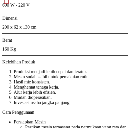
600 W - 220 V
Dimensi
200 x 62 x 130 cm
Berat
160 Kg
Kelebihan Produk
Produksi menjadi lebih cepat dan teratur.
Mesin sudah stabil untuk pemakaian rutin.
Hasil mie konsisten.
Menghemat tenaga kerja.
Alur kerja lebih efisien.
Mudah dioperasikan.
Investasi usaha jangka panjang
Cara Penggunaan
Persiapkan Mesin
Pastikan mesin terpasang pada permukaan yang rata dan 