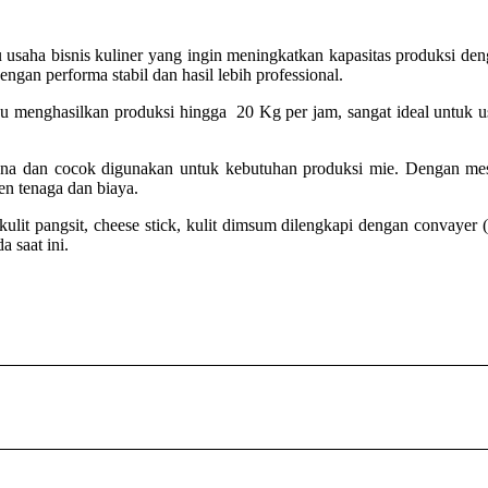
 usaha bisnis kuliner yang ingin meningkatkan kapasitas produksi deng
an performa stabil dan hasil lebih professional.
nghasilkan produksi hingga 20 Kg per jam, sangat ideal untuk usah
na dan cocok digunakan untuk kebutuhan produksi mie. Dengan mesi
ien tenaga dan biaya.
 kulit pangsit, cheese stick, kulit dimsum dilengkapi dengan convayer
a saat ini.