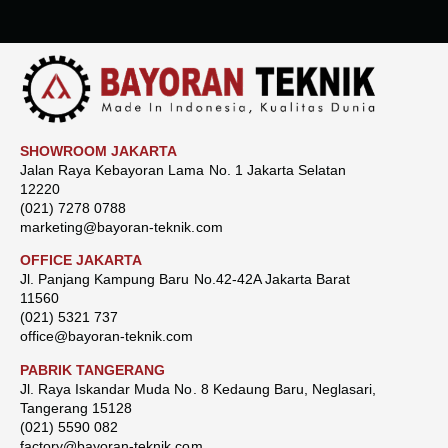
SHOWROOM JAKARTA
Jalan Raya Kebayoran Lama No. 1 Jakarta Selatan
12220
(021) 7278 0788
marketing@bayoran-teknik.com
OFFICE JAKARTA
Jl. Panjang Kampung Baru No.42-42A Jakarta Barat
11560
(021) 5321 737
office@bayoran-teknik.com
PABRIK TANGERANG
Jl. Raya Iskandar Muda No. 8 Kedaung Baru, Neglasari,
Tangerang 15128
(021) 5590 082
factory@bayoran-teknik.com