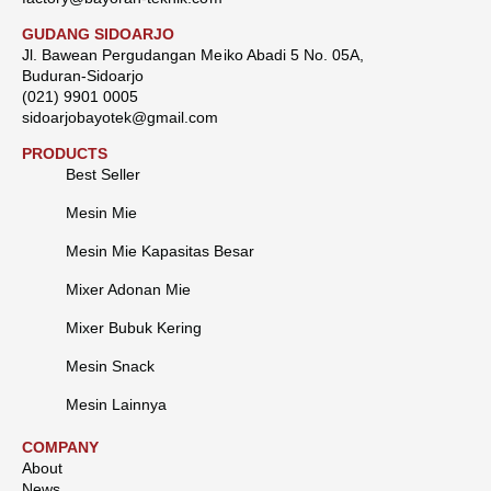
GUDANG SIDOARJO
Jl. Bawean Pergudangan Meiko Abadi 5 No. 05A,
Buduran-Sidoarjo
(021) 9901 0005
sidoarjobayotek@gmail.com
PRODUCTS
Best Seller
Mesin Mie
Mesin Mie Kapasitas Besar
Mixer Adonan Mie
Mixer Bubuk Kering
Mesin Snack
Mesin Lainnya
COMPANY
About
News