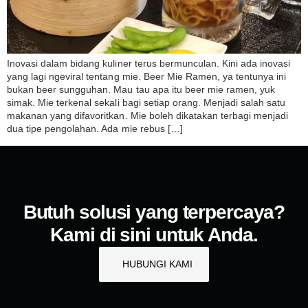
Inovasi dalam bidang kuliner terus bermunculan. Kini ada inovasi
yang lagi ngeviral tentang mie. Beer Mie Ramen, ya tentunya ini
bukan beer sungguhan. Mau tau apa itu beer mie ramen, yuk
simak. Mie terkenal sekali bagi setiap orang. Menjadi salah satu
makanan yang difavoritkan. Mie boleh dikatakan terbagi menjadi
dua tipe pengolahan. Ada mie rebus […]
Butuh solusi yang terpercaya?
Kami di sini untuk Anda.
HUBUNGI KAMI