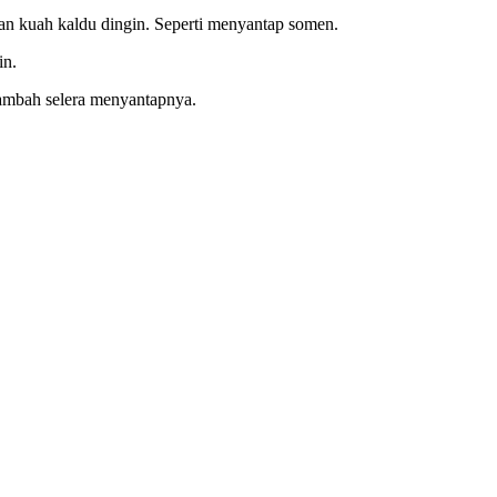
an kuah kaldu dingin. Seperti menyantap somen.
in.
nambah selera menyantapnya.