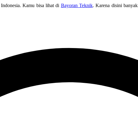
 Indonesia. Kamu bisa lihat di
Bayoran Teknik
. Karena disini banya