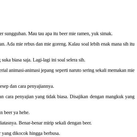
eer sungguhan. Mau tau apa itu beer mie ramen, yuk simak.
han. Ada mie rebus dan mie goreng. Kalau soal lebih enak mana sih itu
a biasa saja. Lagi-lagi ini soal selera sih.
rial animasi-animasi jepang seperti naruto sering sekali memakan mie
resep dan cara penyajiannya.
an cara penyajian yang tidak biasa. Disajikan dengan mangkuk yang
 beer ya hehe.
iatasnya. Benar-benar mirip sekali dengan beer.
lur yang dikocok hingga berbusa.