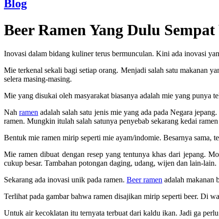
Blog
Beer Ramen Yang Dulu Sempat 
Inovasi dalam bidang kuliner terus bermunculan. Kini ada inovasi ya
Mie terkenal sekali bagi setiap orang. Menjadi salah satu makanan ya
selera masing-masing.
Mie yang disukai oleh masyarakat biasanya adalah mie yang punya teks
Nah
ramen
adalah salah satu jenis mie yang ada pada Negara jepang.
ramen. Mungkin itulah salah satunya penyebab sekarang kedai ramen
Bentuk mie ramen mirip seperti mie ayam/indomie. Besarnya sama, teks
Mie ramen dibuat dengan resep yang tentunya khas dari jepang. Mo
cukup besar. Tambahan potongan daging, udang, wijen dan lain-lain.
Sekarang ada inovasi unik pada ramen.
Beer ramen
adalah makanan b
Terlihat pada gambar bahwa ramen disajikan mirip seperti beer. Di wa
Untuk air kecoklatan itu ternyata terbuat dari kaldu ikan. Jadi ga perl