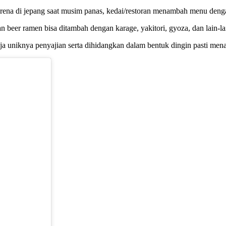
arena di jepang saat musim panas, kedai/restoran menambah menu deng
beer ramen bisa ditambah dengan karage, yakitori, gyoza, dan lain-la
ja uniknya penyajian serta dihidangkan dalam bentuk dingin pasti me