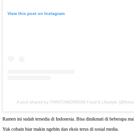
View this post on Instagram
A post shared by THINTOMORROW Food & Lifestyle (@thint
Ramen ini sudah tersedia di Indonesia. Bisa dinikmati di beberapa 
Yuk cobain biar makin ngehits dan eksis terus di sosial media.