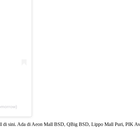
omorrow)
mall di sini. Ada di Aeon Mall BSD, QBig BSD, Lippo Mall Puri, PIK A