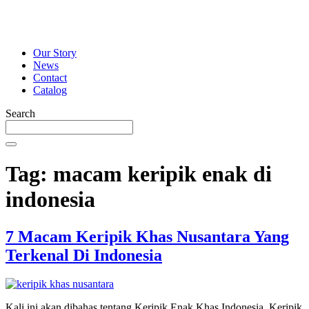
Our Story
News
Contact
Catalog
Search
Tag:
macam keripik enak di
indonesia
7 Macam Keripik Khas Nusantara Yang
Terkenal Di Indonesia
Kali ini akan dibahas tentang Keripik Enak Khas Indonesia. Keripik