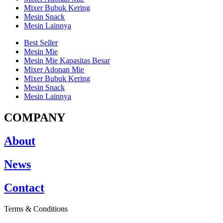
Mixer Bubuk Kering
Mesin Snack
Mesin Lainnya
Best Seller
Mesin Mie
Mesin Mie Kapasitas Besar
Mixer Adonan Mie
Mixer Bubuk Kering
Mesin Snack
Mesin Lainnya
COMPANY
About
News
Contact
Terms & Conditions