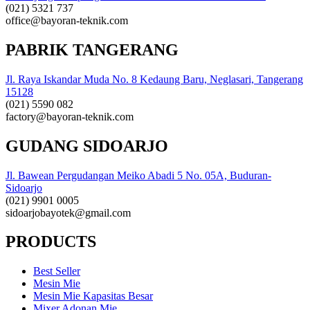
(021) 5321 737
office@bayoran-teknik.com
PABRIK TANGERANG
Jl. Raya Iskandar Muda No. 8 Kedaung Baru, Neglasari, Tangerang
15128
(021) 5590 082
factory@bayoran-teknik.com
GUDANG SIDOARJO
Jl. Bawean Pergudangan Meiko Abadi 5 No. 05A, Buduran-
Sidoarjo
(021) 9901 0005
sidoarjobayotek@gmail.com
PRODUCTS
Best Seller
Mesin Mie
Mesin Mie Kapasitas Besar
Mixer Adonan Mie