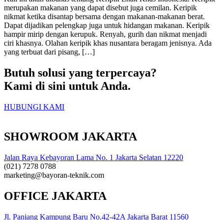
merupakan makanan yang dapat disebut juga cemilan. Keripik
nikmat ketika disantap bersama dengan makanan-makanan berat.
Dapat dijadikan pelengkap juga untuk hidangan makanan. Keripik
hampir mirip dengan kerupuk. Renyah, gurih dan nikmat menjadi
ciri khasnya. Olahan keripik khas nusantara beragam jenisnya. Ada
yang terbuat dari pisang, […]
Butuh solusi yang terpercaya?
Kami di sini untuk Anda.
HUBUNGI KAMI
SHOWROOM JAKARTA
Jalan Raya Kebayoran Lama No. 1 Jakarta Selatan 12220
(021) 7278 0788
marketing@bayoran-teknik.com
OFFICE JAKARTA
Jl. Panjang Kampung Baru No.42-42A Jakarta Barat 11560