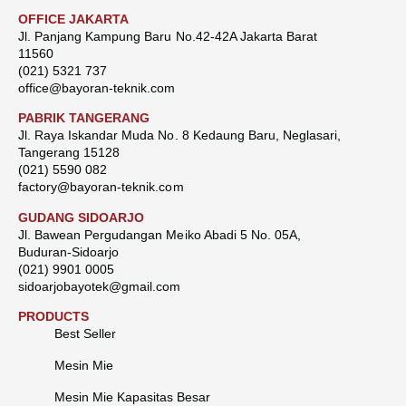
OFFICE JAKARTA
Jl. Panjang Kampung Baru No.42-42A Jakarta Barat
11560
(021) 5321 737
office@bayoran-teknik.com
PABRIK TANGERANG
Jl. Raya Iskandar Muda No. 8 Kedaung Baru, Neglasari,
Tangerang 15128
(021) 5590 082
factory@bayoran-teknik.com
GUDANG SIDOARJO
Jl. Bawean Pergudangan Meiko Abadi 5 No. 05A,
Buduran-Sidoarjo
(021) 9901 0005
sidoarjobayotek@gmail.com
PRODUCTS
Best Seller
Mesin Mie
Mesin Mie Kapasitas Besar