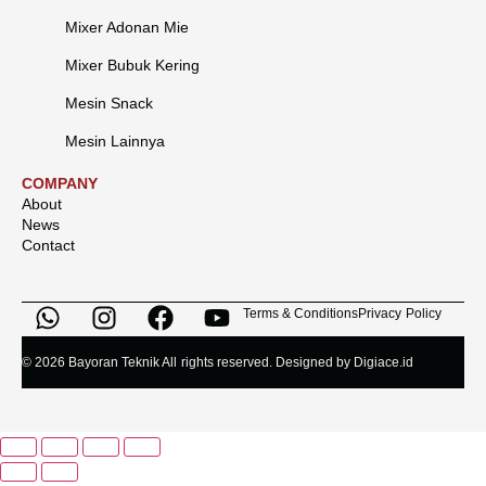
Mixer Adonan Mie
Mixer Bubuk Kering
Mesin Snack
Mesin Lainnya
COMPANY
About
News
Contact
Terms & Conditions
Privacy Policy
© 2026 Bayoran Teknik All rights reserved. Designed by Digiace.id