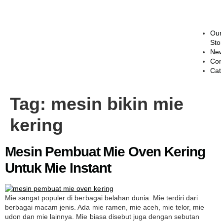
Ou
Sto
Ne
Con
Cat
Tag:
mesin bikin mie
kering
Mesin Pembuat Mie Oven Kering
Untuk Mie Instant
Mie sangat populer di berbagai belahan dunia. Mie terdiri dari
berbagai macam jenis. Ada mie ramen, mie aceh, mie telor, mie
udon dan mie lainnya. Mie biasa disebut juga dengan sebutan