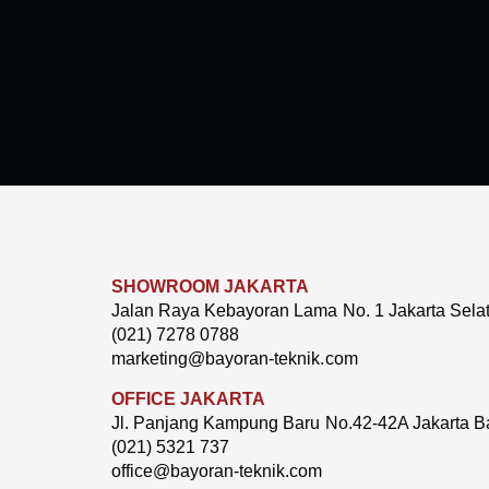
SHOWROOM JAKARTA
Jalan Raya Kebayoran Lama No. 1 Jakarta Sela
(021) 7278 0788
marketing@bayoran-teknik.com
OFFICE JAKARTA
Jl. Panjang Kampung Baru No.42-42A Jakarta B
(021) 5321 737
office@bayoran-teknik.com