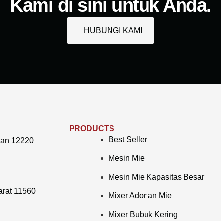
Kami di sini untuk Anda.
HUBUNGI KAMI
PRODUCTS
Best Seller
tan 12220
Mesin Mie
Mesin Mie Kapasitas Besar
arat 11560
Mixer Adonan Mie
Mixer Bubuk Kering