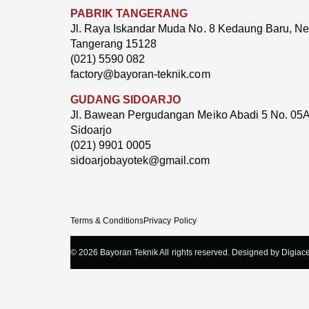
PABRIK TANGERANG
Jl. Raya Iskandar Muda No. 8 Kedaung Baru, Neg
Tangerang 15128
(021) 5590 082
factory@bayoran-teknik.com
GUDANG SIDOARJO
Jl. Bawean Pergudangan Meiko Abadi 5 No. 05A
Sidoarjo
(021) 9901 0005
sidoarjobayotek@gmail.com
Terms & Conditions
Privacy Policy
© 2026 Bayoran Teknik All rights reserved. Designed by Digiace