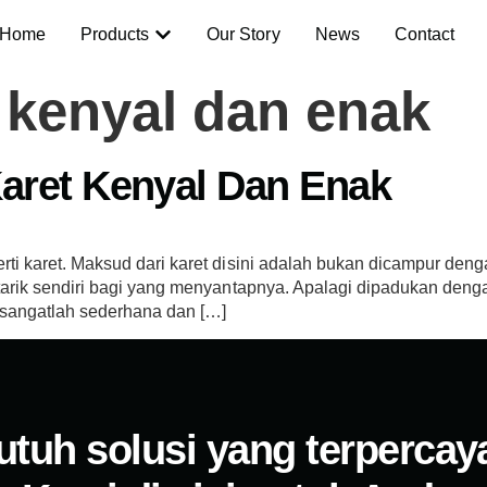
Home
Products
Our Story
News
Contact
 kenyal dan enak
aret Kenyal Dan Enak
 karet. Maksud dari karet disini adalah bukan dicampur dengan 
tarik sendiri bagi yang menyantapnya. Apalagi dipadukan deng
 sangatlah sederhana dan […]
utuh solusi yang terpercay