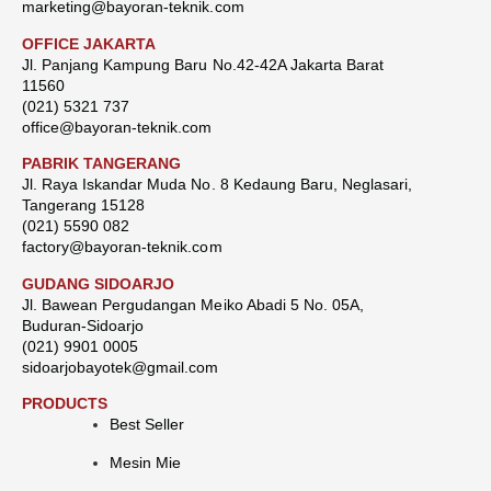
marketing@bayoran-teknik.com
OFFICE JAKARTA
Jl. Panjang Kampung Baru No.42-42A Jakarta Barat
11560
(021) 5321 737
office@bayoran-teknik.com
PABRIK TANGERANG
Jl. Raya Iskandar Muda No. 8 Kedaung Baru, Neglasari,
Tangerang 15128
(021) 5590 082
factory@bayoran-teknik.com
GUDANG SIDOARJO
Jl. Bawean Pergudangan Meiko Abadi 5 No. 05A,
Buduran-Sidoarjo
(021) 9901 0005
sidoarjobayotek@gmail.com
PRODUCTS
Best Seller
Mesin Mie