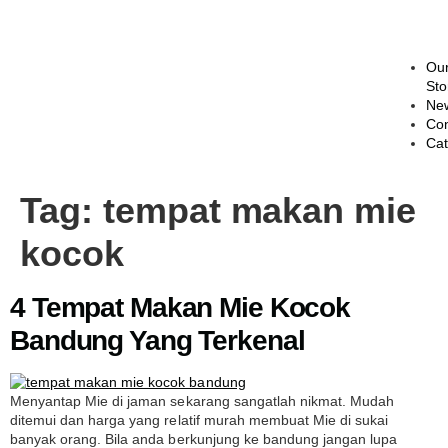
Ou
Sto
Ne
Con
Cat
Tag:
tempat makan mie
kocok
4 Tempat Makan Mie Kocok
Bandung Yang Terkenal
Menyantap Mie di jaman sekarang sangatlah nikmat. Mudah
ditemui dan harga yang relatif murah membuat Mie di sukai
banyak orang. Bila anda berkunjung ke bandung jangan lupa