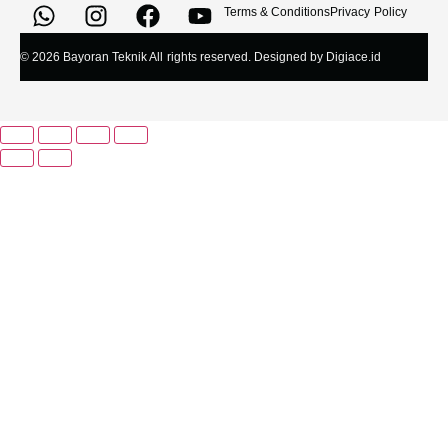
Terms & Conditions
Privacy Policy
© 2026 Bayoran Teknik All rights reserved. Designed by Digiace.id