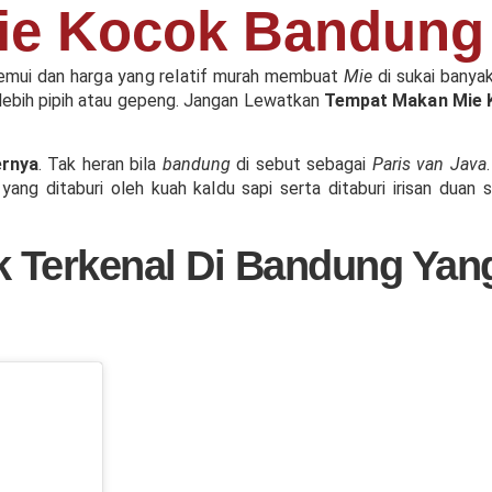
ie Kocok Bandung 
temui dan harga yang relatif murah membuat
Mie
di sukai banya
lebih pipih atau gepeng. Jangan Lewatkan
Tempat Makan Mie K
ernya
. Tak heran bila
bandung
di sebut sebagai
Paris van Java
il yang ditaburi oleh kuah kaldu sapi serta ditaburi irisan du
 Terkenal Di Bandung Yang