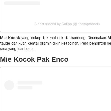
A post shared by Dalipp (@ricosaptahadi)
Mie Kocok
yang cukup tekenal di kota bandung. Dinamakan
M
tauge dan kuah kental dijamin dikin ketagihan. Para penonton s
rasa yang luar biasa.
Mie Kocok Pak Enco