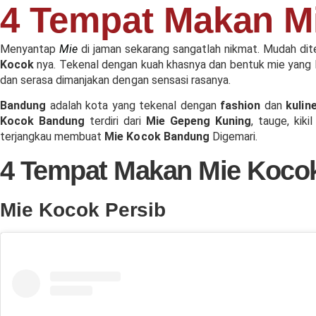
4 Tempat Makan M
Menyantap
Mie
di jaman sekarang sangatlah nikmat. Mudah di
Kocok
nya. Tekenal dengan kuah khasnya dan bentuk mie yang 
dan serasa dimanjakan dengan sensasi rasanya.
Bandung
adalah kota yang tekenal dengan
fashion
dan
kulin
Kocok Bandung
terdiri dari
Mie Gepeng Kuning
, tauge, kik
terjangkau membuat
Mie Kocok Bandung
Digemari.
4 Tempat Makan Mie Kocok
Mie Kocok Persib