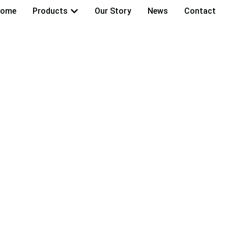
ome
Products
Our Story
News
Contact