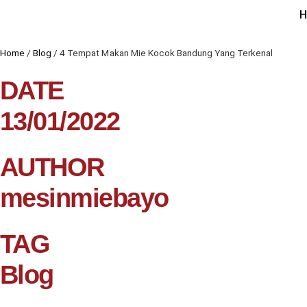
H
Home
/
Blog
/
4 Tempat Makan Mie Kocok Bandung Yang Terkenal
DATE
13/01/2022
AUTHOR
mesinmiebayo
TAG
Blog